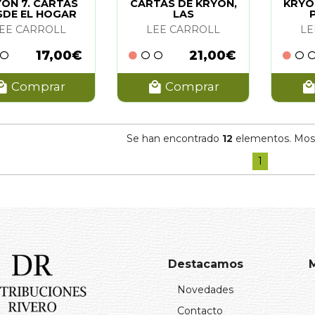
ON 7. CARTAS
CARTAS DE KRYON,
KRYO
SDE EL HOGAR
LAS
EE CARROLL
LEE CARROLL
LE
17,00€
21,00€
Comprar
Comprar
Se han encontrado
12
elementos. Mostr
1
Destacamos
Novedades
Contacto