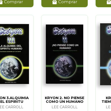
Comprar
Comprar
ON 3.ALQUIMIA
KRYON 2. NO PIENSE
KR
EL ESPIRITU
COMO UN HUMANO
TIEM
HUMANO
EE CARROLL
LEE CARROLL
LE