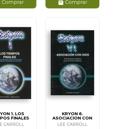
Comprar
Comprar
YON 1. LOS
KRYON 6.
POS FINALES
ASOCIACION CON
DIOS
E CARROLL
LEE CARROLL