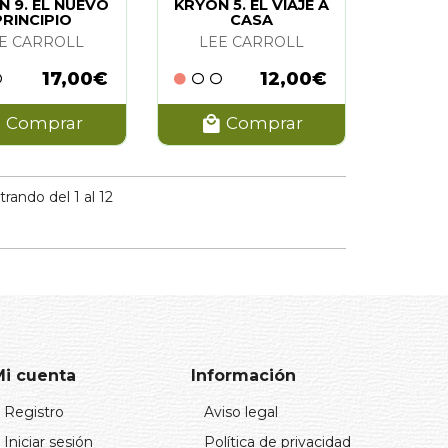
N 9. EL NUEVO
KRYON 5. EL VIAJE A
PRINCIPIO
CASA
E CARROLL
LEE CARROLL
17,00€
12,00€
Comprar
Comprar
ando del 1 al 12
Mi cuenta
Información
Registro
Aviso legal
Iniciar sesión
Política de privacidad