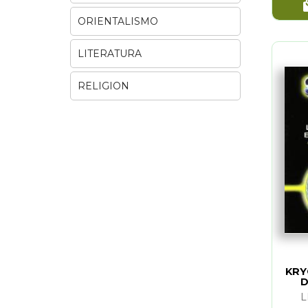
ORIENTALISMO
LITERATURA
RELIGION
KRY
D
L