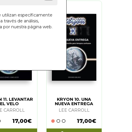
e utilizan específicamente
a través de análisis,
ga por nuestra página web.
 11. LEVANTAR
KRYON 10. UNA
EL VELO
NUEVA ENTREGA
E CARROLL
LEE CARROLL
17,00€
17,00€