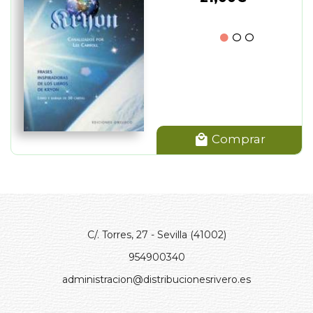
Comprar
C/. Torres, 27 - Sevilla (41002)
954900340
administracion@distribucionesrivero.es