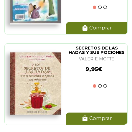
Comprar
SECRETOS DE LAS
HADAS Y SUS POCIONES
MAGICAS, LOS
VALERIE MOTTE
9,95€
Comprar