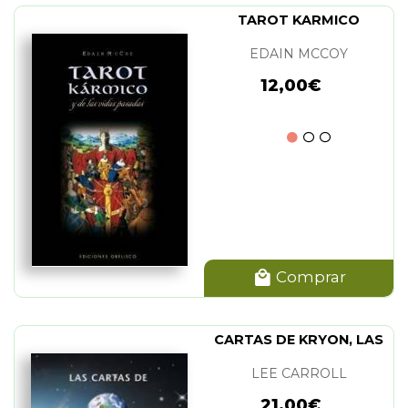
TAROT KARMICO
EDAIN MCCOY
12,00€
Comprar
CARTAS DE KRYON, LAS
LEE CARROLL
21,00€