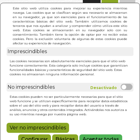
(0)
Este sitio web utiliza cookies para mejorar su experiencia mientras
navega. Las cookies que se clasifican según sea necesario se almacenan
en su navegador, ya que son esenciales para el funcionamiento de las
características básicas del sitio web. También utilizamos cookies de
terceros que nos ayudan a analizar y comprender cómo utiliza este sitio
web. Estas cookies se almacenarán en su navegador solo con su
consentimiento. También tiene la opción de optar por no recibir estas
cookies. Pero la exclusión voluntaria de algunas de estas cookies puede
afectar su experiencia de navegación.
Imprescindibles
INICIO
>
KRYON 3.ALQUIMIA DEL ESPIRITU HUMANO
Las cookies necesarias son absolutamente esenciales para que el sitio web
funcione correctamente. Esta categoría solo incluye cookies que garantizan
funcionalidades básicas y características de seguridad del sitio web. Estas
cookies no almacenan ninguna información personal.
No imprescindibles
Estas cookies pueden no ser particularmente necesarias para que el sitio
web funcione y se utilizan específicamente para recopilar datos estadísticos
sobre el uso del sitio web y para recopilar datos del usuario a través de
análisis, anuncios y otros contenidos integrados. Activándolas nos autoriza a
su uso mientras navega por nuestra página web.
Ver no imprescindibles
Configurar
Básicas
Aceptar todas