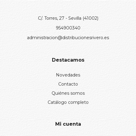
C/. Torres, 27 - Sevilla (41002)
954900340
administracion@distribucionesrivero.es
Destacamos
Novedades
Contacto
Quiénes somos
Catálogo completo
Mi cuenta