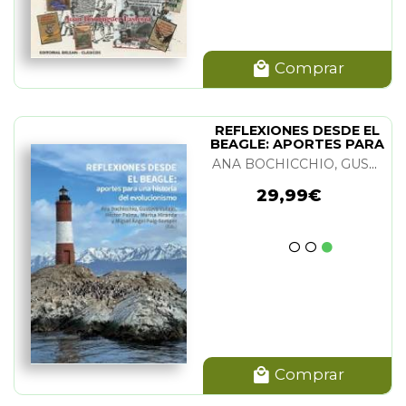
Comprar
REFLEXIONES DESDE EL
BEAGLE: APORTES PARA
UNA HIST.
ANA BOCHICCHIO, GUSTAVO VALLEJO, HECTOR PALMA, MARISA MIRANDA Y M. A. PUIG-SAMPER
29,99€
Comprar