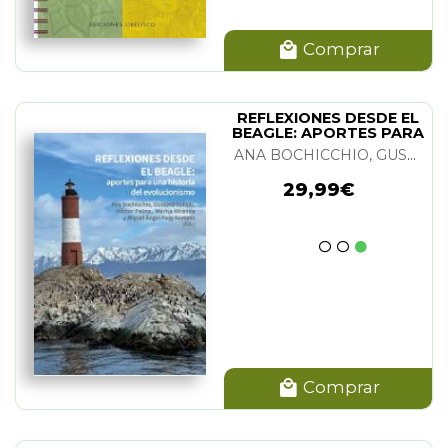
Comprar
REFLEXIONES DESDE EL
BEAGLE: APORTES PARA
UNA HIST.
ANA BOCHICCHIO, GUSTAVO VALLEJO, HECTOR PALMA, MARISA MIRANDA Y M. A. PUIG-SAMPER
29,99€
Comprar