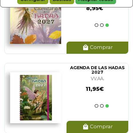
8,95€
Comprar
AGENDA DE LAS HADAS
2027
VV.AA.
11,95€
Comprar