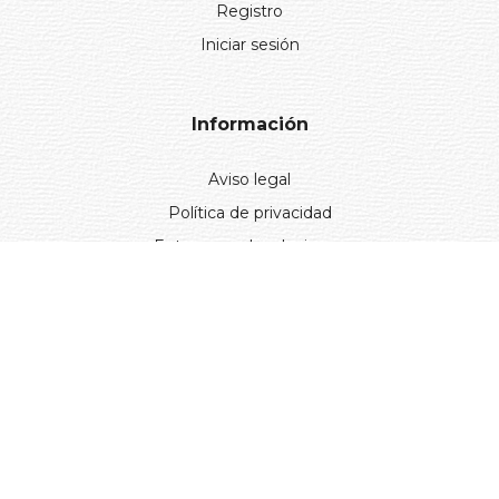
Registro
Iniciar sesión
Información
Aviso legal
Política de privacidad
Entregas y devoluciones
Desistimiento
Desistimiento de compra
Reclamaciones
Cookies
Gestionar cookies