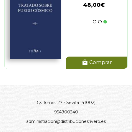
48,00€
Comprar
C/. Torres, 27 - Sevilla (41002)
954900340
administracion@distribucionesrivero.es