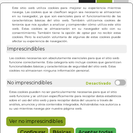
(0)
Este sitio web utiliza cookies para mejorar su experiencia mientras
navega. Las cookies que se clasifican según sea necesario se almacenan
en su navegador, ya que son esenciales para el funcionamiento de las
características básicas del sitio web. También utilizamos cookies de
terceros que nos ayudan a analizar y comprender cómo utiliza este sitio
web. Estas cookies se almacenarán en su navegador solo con su
consentimiento. También tiene la opción de optar por no recibir estas
cookies. Pero la exclusión voluntaria de algunas de estas cookies puede
afectar su experiencia de navegación.
Imprescindibles
INICIO
>
KRYON 2. NO PIENSE COMO UN HUMANO
Las cookies necesarias son absolutamente esenciales para que el sitio web
funcione correctamente. Esta categoría solo incluye cookies que garantizan
funcionalidades básicas y características de seguridad del sitio web. Estas
cookies no almacenan ninguna información personal.
No imprescindibles
Estas cookies pueden no ser particularmente necesarias para que el sitio
web funcione y se utilizan específicamente para recopilar datos estadísticos
sobre el uso del sitio web y para recopilar datos del usuario a través de
análisis, anuncios y otros contenidos integrados. Activándolas nos autoriza a
su uso mientras navega por nuestra página web.
Ver no imprescindibles
Configurar
Básicas
Aceptar todas