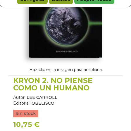
Haz clic en la imagen para ampliarla
KRYON 2. NO PIENSE
COMO UN HUMANO
Autor:
LEE CARROLL
Editorial:
OBELISCO
Sin stock
10,75 €