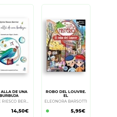
 ALLA DE UNA
ROBO DEL LOUVRE.
BURBUJA
EL
SYLVIE RIESCO BERNIER
ELEONORA BARSOTTI
14,50€
5,95€