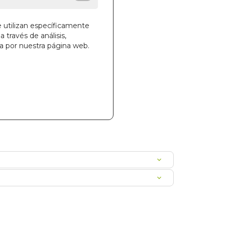
e utilizan específicamente
a través de análisis,
la cesta
ga por nuestra página web.
458
00RESIMET