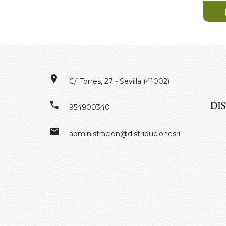
C/. Torres, 27 - Sevilla (41002)
954900340
administracion@distribucionesrivero.es