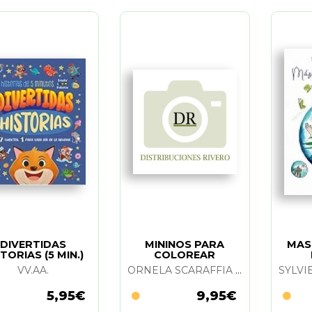
DIVERTIDAS
MININOS PARA
MAS
TORIAS (5 MIN.)
COLOREAR
VV.AA.
ORNELA SCARAFFIA TORAZZA
5,95€
9,95€