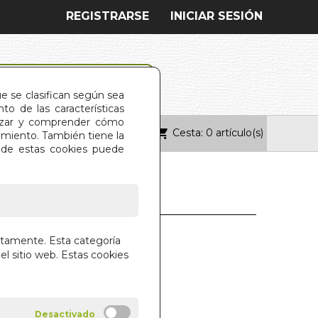
REGISTRARSE
INICIAR SESIÓN
ue se clasifican según sea
o de las características
alizar y comprender cómo
Cesta: 0 artículo(s)
ONTACTO
imiento. También tiene la
s de estas cookies puede
ME CON CALMA
ctamente. Esta categoría
el sitio web. Estas cookies
 EGUIZABAL
RIAL GUSANILLO