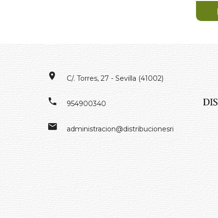
C/. Torres, 27 - Sevilla (41002)
954900340
administracion@distribucionesrivero.es