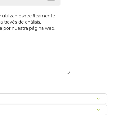
e utilizan específicamente
a través de análisis,
la cesta
ga por nuestra página web.
972