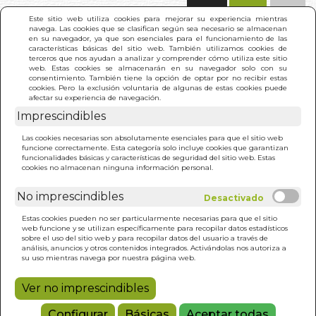
(0)
Este sitio web utiliza cookies para mejorar su experiencia mientras
navega. Las cookies que se clasifican según sea necesario se almacenan
en su navegador, ya que son esenciales para el funcionamiento de las
características básicas del sitio web. También utilizamos cookies de
terceros que nos ayudan a analizar y comprender cómo utiliza este sitio
web. Estas cookies se almacenarán en su navegador solo con su
consentimiento. También tiene la opción de optar por no recibir estas
cookies. Pero la exclusión voluntaria de algunas de estas cookies puede
afectar su experiencia de navegación.
Imprescindibles
INICIO
>
GALLO SIN VOZ. EL
Las cookies necesarias son absolutamente esenciales para que el sitio web
funcione correctamente. Esta categoría solo incluye cookies que garantizan
funcionalidades básicas y características de seguridad del sitio web. Estas
cookies no almacenan ninguna información personal.
No imprescindibles
Estas cookies pueden no ser particularmente necesarias para que el sitio
web funcione y se utilizan específicamente para recopilar datos estadísticos
sobre el uso del sitio web y para recopilar datos del usuario a través de
análisis, anuncios y otros contenidos integrados. Activándolas nos autoriza a
su uso mientras navega por nuestra página web.
Ver no imprescindibles
Configurar
Básicas
Aceptar todas