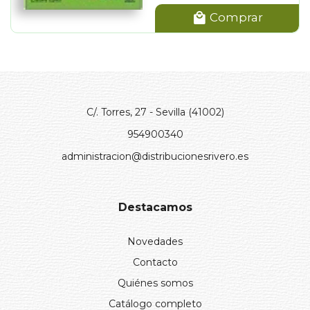
Comprar
C/. Torres, 27 - Sevilla (41002)
954900340
administracion@distribucionesrivero.es
Destacamos
Novedades
Contacto
Quiénes somos
Catálogo completo