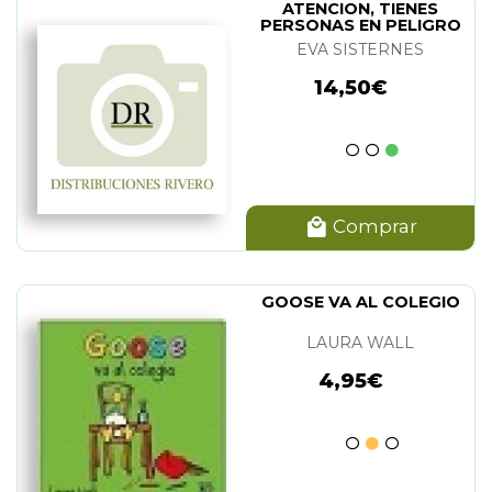
ATENCION, TIENES
PERSONAS EN PELIGRO
DE EXTINCION!
EVA SISTERNES
14,50€
Comprar
GOOSE VA AL COLEGIO
LAURA WALL
4,95€