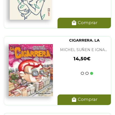
Comprar
CIGARRERA. LA
MICHEL SUÑEN E IGNACIO OCHOA
14,50€
Comprar