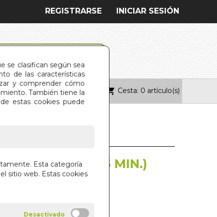
REGISTRARSE
INICIAR SESIÓN
ue se clasifican según sea
o de las características
alizar y comprender cómo
Cesta: 0 artículo(s)
ONTACTO
imiento. También tiene la
s de estas cookies puede
AS HISTORIAS (5 MIN.)
ctamente. Esta categoría
el sitio web. Estas cookies
 LIBROS S.A.