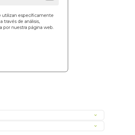
e utilizan específicamente
a través de análisis,
la cesta
ga por nuestra página web.
812