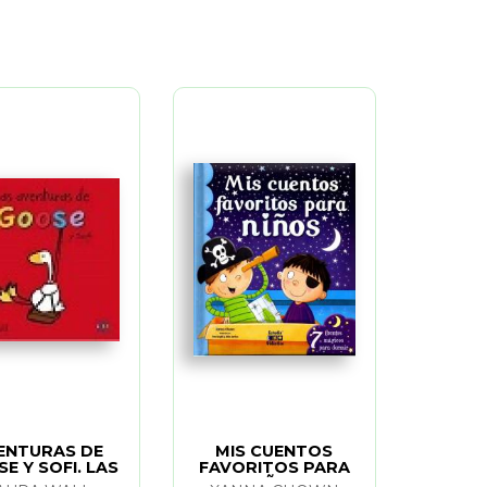
ENTURAS DE
MIS CUENTOS
E Y SOFI. LAS
FAVORITOS PARA
NIÑOS