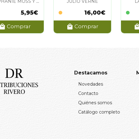
STEPHANIE MOSS Y JUNISSA BIANDA
JULIO VERNE
L
5,95€
16,00€
Comprar
Comprar
Destacamos
Novedades
Contacto
Quiénes somos
Catálogo completo