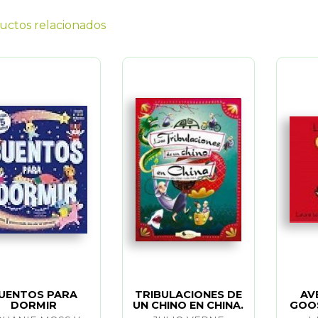
uctos relacionados
UENTOS PARA
TRIBULACIONES DE
AV
DORMIR
UN CHINO EN CHINA.
GOOS
LAS