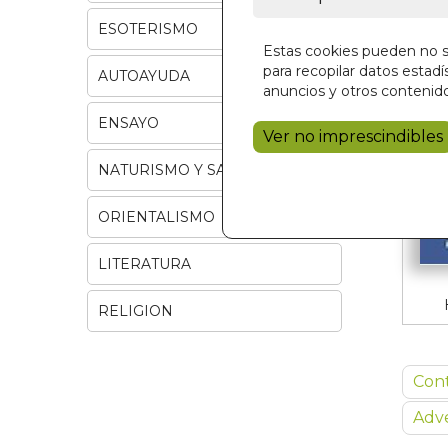
ESOTERISMO
Estas cookies pueden no se
para recopilar datos estadís
AUTOAYUDA
anuncios y otros contenido
ENSAYO
Ver no imprescindibles
NATURISMO Y SALUD
ORIENTALISMO
LITERATURA
RELIGION
Con
Adve