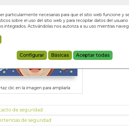
5,95 €
r particularmente necesarias para que el sitio web funcione y s
ticos sobre el uso del sitio web y para recopilar datos del usuario 
Añadir a 
s integrados. Activándolas nos autoriza a su uso mientras nave
9788497869
Configurar
Básicas
Aceptar todas
Haz clic en la imagen para ampliarla
tacto de seguridad
rtencias de seguridad