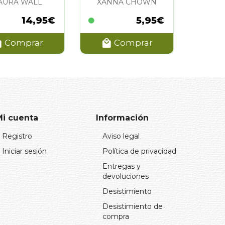
AURA WALL
XANNA CHOWN
14,95€
5,95€
Comprar
Comprar
Mi cuenta
Información
Registro
Aviso legal
Iniciar sesión
Política de privacidad
Entregas y
devoluciones
Desistimiento
Desistimiento de
compra