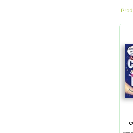
Prod
C