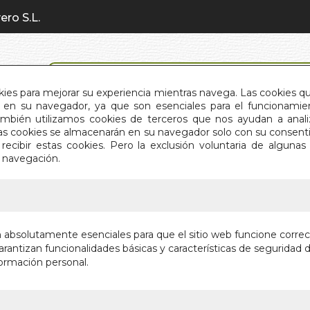
ero S.L.
BÚSQUEDA AVANZADA
okies para mejorar su experiencia mientras navega. Las cookies q
en su navegador, ya que son esenciales para el funcionamient
También utilizamos cookies de terceros que nos ayudan a an
INICIO
QUIÉNES SOMOS
C
Estas cookies se almacenarán en su navegador solo con su consent
recibir estas cookies. Pero la exclusión voluntaria de alguna
e navegación.
IO
>
DIVERTIDAS HISTORIAS (5 MIN.)
DIVERTID
n absolutamente esenciales para que el sitio web funcione corre
rantizan funcionalidades básicas y características de seguridad d
Autor:
VV.AA.
ormación personal.
Editorial:
EDIMAT
En stock