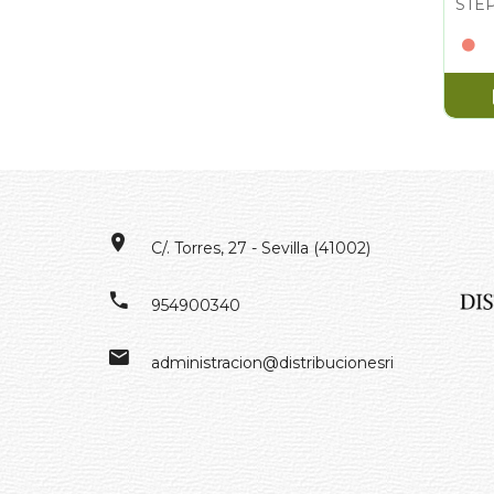
C/. Torres, 27 - Sevilla (41002)
954900340
administracion@distribucionesrivero.es