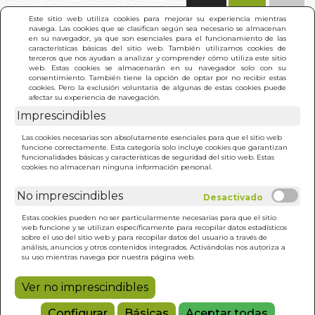
(0)
Este sitio web utiliza cookies para mejorar su experiencia mientras
navega. Las cookies que se clasifican según sea necesario se almacenan
en su navegador, ya que son esenciales para el funcionamiento de las
características básicas del sitio web. También utilizamos cookies de
terceros que nos ayudan a analizar y comprender cómo utiliza este sitio
web. Estas cookies se almacenarán en su navegador solo con su
consentimiento. También tiene la opción de optar por no recibir estas
cookies. Pero la exclusión voluntaria de algunas de estas cookies puede
afectar su experiencia de navegación.
Imprescindibles
INICIO
>
JARDIN DE ESTRELLAS DE DAFNE. EL
Las cookies necesarias son absolutamente esenciales para que el sitio web
funcione correctamente. Esta categoría solo incluye cookies que garantizan
funcionalidades básicas y características de seguridad del sitio web. Estas
cookies no almacenan ninguna información personal.
No imprescindibles
Estas cookies pueden no ser particularmente necesarias para que el sitio
web funcione y se utilizan específicamente para recopilar datos estadísticos
sobre el uso del sitio web y para recopilar datos del usuario a través de
análisis, anuncios y otros contenidos integrados. Activándolas nos autoriza a
su uso mientras navega por nuestra página web.
Ver no imprescindibles
Configurar
Básicas
Aceptar todas