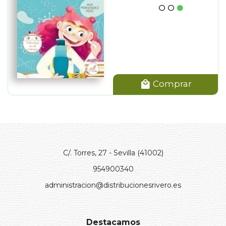
Comprar
C/. Torres, 27 - Sevilla (41002)
954900340
administracion@distribucionesrivero.es
Destacamos