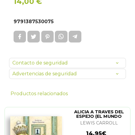
14,00 €
9791387530075
Contacto de seguridad
Advertencias de seguridad
Productos relacionados
ALICIA A TRAVES DEL
ESPEJO (EL MUNDO
DE...ALICIA)
LEWIS CARROLL
14,95€