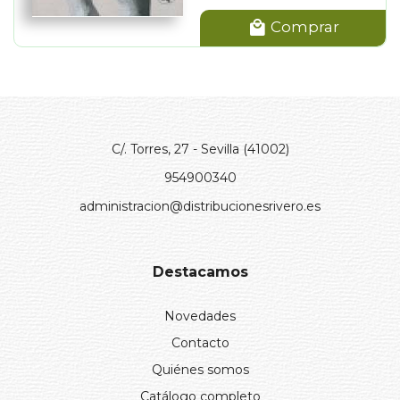
Comprar
C/. Torres, 27 - Sevilla (41002)
954900340
administracion@distribucionesrivero.es
Destacamos
Novedades
Contacto
Quiénes somos
Catálogo completo