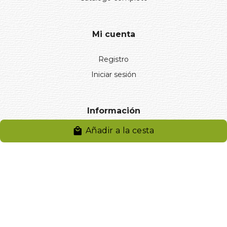
Mi cuenta
Registro
Iniciar sesión
Información
Añadir a la cesta
Aviso legal
Política de privacidad
Entregas y devoluciones
Desistimiento
Desistimiento de compra
Reclamaciones