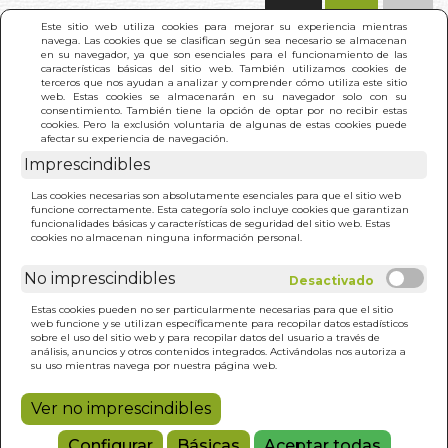
(0)
Este sitio web utiliza cookies para mejorar su experiencia mientras
navega. Las cookies que se clasifican según sea necesario se almacenan
en su navegador, ya que son esenciales para el funcionamiento de las
características básicas del sitio web. También utilizamos cookies de
terceros que nos ayudan a analizar y comprender cómo utiliza este sitio
web. Estas cookies se almacenarán en su navegador solo con su
consentimiento. También tiene la opción de optar por no recibir estas
cookies. Pero la exclusión voluntaria de algunas de estas cookies puede
afectar su experiencia de navegación.
Imprescindibles
INICIO
>
QUE DICE UN CURSO DE MILAGROS
Las cookies necesarias son absolutamente esenciales para que el sitio web
funcione correctamente. Esta categoría solo incluye cookies que garantizan
funcionalidades básicas y características de seguridad del sitio web. Estas
cookies no almacenan ninguna información personal.
No imprescindibles
Estas cookies pueden no ser particularmente necesarias para que el sitio
web funcione y se utilizan específicamente para recopilar datos estadísticos
sobre el uso del sitio web y para recopilar datos del usuario a través de
análisis, anuncios y otros contenidos integrados. Activándolas nos autoriza a
su uso mientras navega por nuestra página web.
Ver no imprescindibles
Configurar
Básicas
Aceptar todas