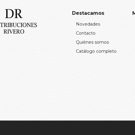
SHEA
(1)
ON
(1)
Destacamos
(1)
Novedades
Contacto
Quiénes somos
Catálogo completo