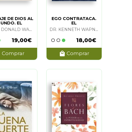
JE DE DIOS AL
EGO CONTRATACA.
UNDO. EL
EL
NEALE DONALD WALSCH
DR. KENNETH WAPNICK
19,00€
18,00€
Comprar
Comprar