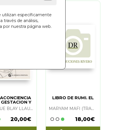
e utilizan específicamente
a través de análisis,
ga por nuestra página web.
ACONCIENCIA
LIBRO DE RUMI. EL
A GESTACION Y
IMIENTO. LA
ENRIQUE BLAY LLAURADO
MARYAM MAFI (TRADUCTORA)
20,00€
18,00€