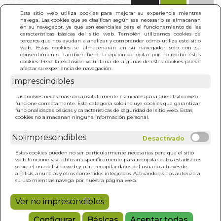
(0)
Este sitio web utiliza cookies para mejorar su experiencia mientras
navega. Las cookies que se clasifican según sea necesario se almacenan
en su navegador, ya que son esenciales para el funcionamiento de las
características básicas del sitio web. También utilizamos cookies de
terceros que nos ayudan a analizar y comprender cómo utiliza este sitio
web. Estas cookies se almacenarán en su navegador solo con su
consentimiento. También tiene la opción de optar por no recibir estas
cookies. Pero la exclusión voluntaria de algunas de estas cookies puede
afectar su experiencia de navegación.
Imprescindibles
INICIO
>
AMOR NO CONDENA. EL
Las cookies necesarias son absolutamente esenciales para que el sitio web
funcione correctamente. Esta categoría solo incluye cookies que garantizan
funcionalidades básicas y características de seguridad del sitio web. Estas
cookies no almacenan ninguna información personal.
No imprescindibles
Estas cookies pueden no ser particularmente necesarias para que el sitio
web funcione y se utilizan específicamente para recopilar datos estadísticos
sobre el uso del sitio web y para recopilar datos del usuario a través de
análisis, anuncios y otros contenidos integrados. Activándolas nos autoriza a
su uso mientras navega por nuestra página web.
Ver no imprescindibles
Configurar
Básicas
Aceptar todas