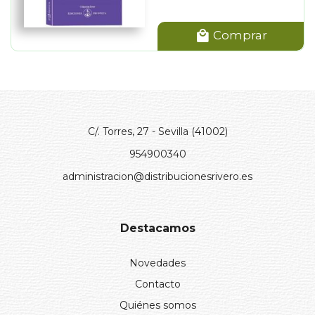
Comprar
C/. Torres, 27 - Sevilla (41002)
954900340
administracion@distribucionesrivero.es
Destacamos
Novedades
Contacto
Quiénes somos