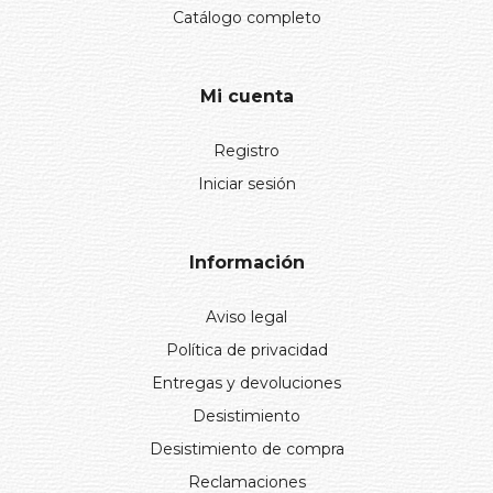
Catálogo completo
Mi cuenta
Registro
Iniciar sesión
Información
Aviso legal
Política de privacidad
Entregas y devoluciones
Desistimiento
Desistimiento de compra
Reclamaciones