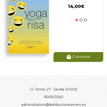
14,00€
Comprar
C/. Torres, 27 - Sevilla (41002)
954900340
administracion@distribucionesrivero.es