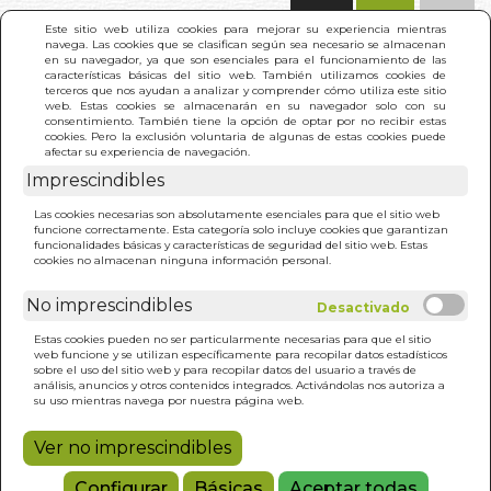
(0)
Este sitio web utiliza cookies para mejorar su experiencia mientras
navega. Las cookies que se clasifican según sea necesario se almacenan
en su navegador, ya que son esenciales para el funcionamiento de las
características básicas del sitio web. También utilizamos cookies de
terceros que nos ayudan a analizar y comprender cómo utiliza este sitio
web. Estas cookies se almacenarán en su navegador solo con su
consentimiento. También tiene la opción de optar por no recibir estas
cookies. Pero la exclusión voluntaria de algunas de estas cookies puede
afectar su experiencia de navegación.
Imprescindibles
INICIO
>
GESTALT Y ATENCION
Las cookies necesarias son absolutamente esenciales para que el sitio web
funcione correctamente. Esta categoría solo incluye cookies que garantizan
funcionalidades básicas y características de seguridad del sitio web. Estas
cookies no almacenan ninguna información personal.
No imprescindibles
Estas cookies pueden no ser particularmente necesarias para que el sitio
web funcione y se utilizan específicamente para recopilar datos estadísticos
sobre el uso del sitio web y para recopilar datos del usuario a través de
análisis, anuncios y otros contenidos integrados. Activándolas nos autoriza a
su uso mientras navega por nuestra página web.
Ver no imprescindibles
Configurar
Básicas
Aceptar todas