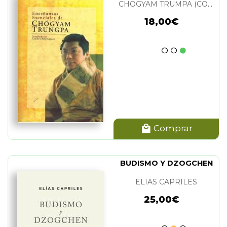
CHOGYAM TRUNGPA
CHOGYAM TRUMPA (COMPILADO POR CAROLYN ROSE GIMIAN)
18,00€
Comprar
BUDISMO Y DZOGCHEN
ELIAS CAPRILES
25,00€