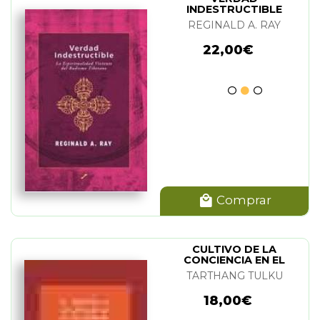
INDESTRUCTIBLE
REGINALD A. RAY
22,00€
Comprar
CULTIVO DE LA
CONCIENCIA EN EL
TRABAJO. EL
TARTHANG TULKU
18,00€