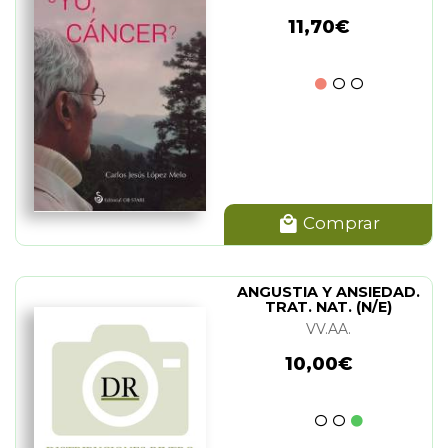
11,70€
Comprar
ANGUSTIA Y ANSIEDAD.
TRAT. NAT. (N/E)
VV.AA.
10,00€