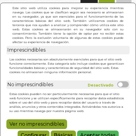
(0)
Este sitio web utiliza cookies para mejorar su experiencia mientras
navega. Las cookies que se clasifican según sea necesario se almacenan
en su navegador, ya que son esenciales para el funcionamiento de las
características básicas del sitio web. También utilizamos cookies de
terceros que nos ayudan a analizar y comprender cómo utiliza este sitio
web. Estas cookies se almacenarán en su navegador solo con su
consentimiento. También tiene la opción de optar por no recibir estas
cookies. Pero la exclusión voluntaria de algunas de estas cookies puede
afectar su experiencia de navegación.
Imprescindibles
INICIO
>
MANUAL DE MANEJO HOLISTICO
Las cookies necesarias son absolutamente esenciales para que el sitio web
funcione correctamente. Esta categoría solo incluye cookies que garantizan
funcionalidades básicas y características de seguridad del sitio web. Estas
cookies no almacenan ninguna información personal.
No imprescindibles
Estas cookies pueden no ser particularmente necesarias para que el sitio
web funcione y se utilizan específicamente para recopilar datos estadísticos
sobre el uso del sitio web y para recopilar datos del usuario a través de
análisis, anuncios y otros contenidos integrados. Activándolas nos autoriza a
su uso mientras navega por nuestra página web.
Ver no imprescindibles
Configurar
Básicas
Aceptar todas