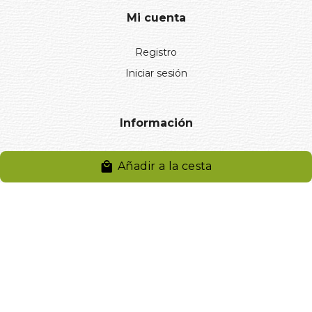
Mi cuenta
Registro
Iniciar sesión
Información
Aviso legal
Añadir a la cesta
Política de privacidad
Entregas y devoluciones
Desistimiento
Desistimiento de compra
Reclamaciones
Cookies
Gestionar cookies