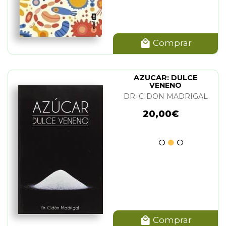
Comprar
AZUCAR: DULCE
VENENO
DR. CIDON MADRIGAL
20,00€
Comprar