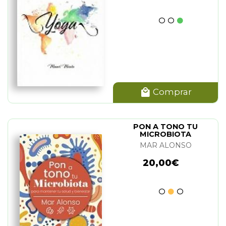
Comprar
PON A TONO TU
MICROBIOTA
MAR ALONSO
20,00€