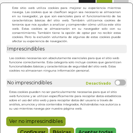
(0)
Este sitio web utiliza cookies para mejorar su experiencia mientras
navega. Las cookies que se clasifican según sea necesario se almacenan
en su navegador, ya que son esenciales para el funcionamiento de las
características básicas del sitio web. También utilizamos cookies de
terceros que nos ayudan a analizar y comprender cómo utiliza este sitio
web. Estas cookies se almacenarán en su navegador solo con su
consentimiento. También tiene la opción de optar por no recibir estas
cookies. Pero la exclusión voluntaria de algunas de estas cookies puede
afectar su experiencia de navegación.
Imprescindibles
INICIO
>
AZE SHIATSU (+DVD) TRAT. EN DECUBITO
Las cookies necesarias son absolutamente esenciales para que el sitio web
funcione correctamente. Esta categoría solo incluye cookies que garantizan
funcionalidades básicas y características de seguridad del sitio web. Estas
cookies no almacenan ninguna información personal.
No imprescindibles
Estas cookies pueden no ser particularmente necesarias para que el sitio
web funcione y se utilizan específicamente para recopilar datos estadísticos
sobre el uso del sitio web y para recopilar datos del usuario a través de
análisis, anuncios y otros contenidos integrados. Activándolas nos autoriza a
su uso mientras navega por nuestra página web.
Ver no imprescindibles
Configurar
Básicas
Aceptar todas