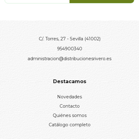
C/. Torres, 27 - Sevilla (41002)
954900340
administracion@distribucionesrivero.es
Destacamos
Novedades
Contacto
Quiénes somos
Catálogo completo