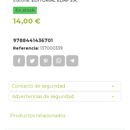
Editorial:
EDITORIAL EDAF S.A.
En stock
14,00 €
9788441436701
Referencia:
137000339
Contacto de seguridad
Advertencias de seguridad
Productos relacionados