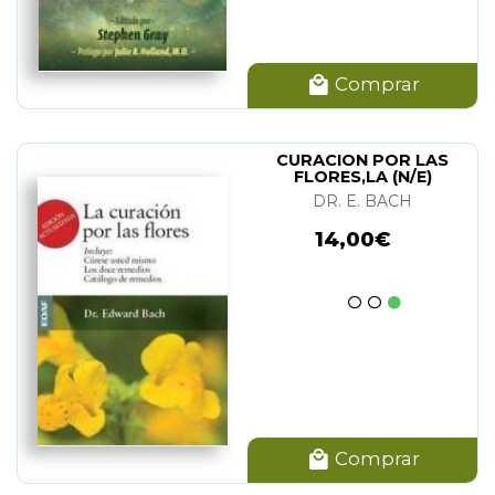
Comprar
CURACION POR LAS
FLORES,LA (N/E)
DR. E. BACH
14,00€
Comprar