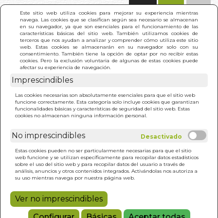
(0)
Este sitio web utiliza cookies para mejorar su experiencia mientras
navega. Las cookies que se clasifican según sea necesario se almacenan
en su navegador, ya que son esenciales para el funcionamiento de las
características básicas del sitio web. También utilizamos cookies de
terceros que nos ayudan a analizar y comprender cómo utiliza este sitio
web. Estas cookies se almacenarán en su navegador solo con su
consentimiento. También tiene la opción de optar por no recibir estas
cookies. Pero la exclusión voluntaria de algunas de estas cookies puede
afectar su experiencia de navegación.
Imprescindibles
INICIO
>
SANACION CON SIMBOLOS (LIBRO)
Las cookies necesarias son absolutamente esenciales para que el sitio web
funcione correctamente. Esta categoría solo incluye cookies que garantizan
funcionalidades básicas y características de seguridad del sitio web. Estas
cookies no almacenan ninguna información personal.
No imprescindibles
Estas cookies pueden no ser particularmente necesarias para que el sitio
web funcione y se utilizan específicamente para recopilar datos estadísticos
sobre el uso del sitio web y para recopilar datos del usuario a través de
análisis, anuncios y otros contenidos integrados. Activándolas nos autoriza a
su uso mientras navega por nuestra página web.
Ver no imprescindibles
Configurar
Básicas
Aceptar todas