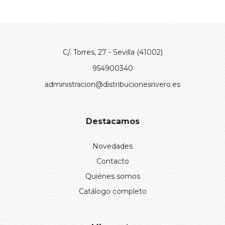
C/. Torres, 27 - Sevilla (41002)
954900340
administracion@distribucionesrivero.es
Destacamos
Novedades
Contacto
Quiénes somos
Catálogo completo