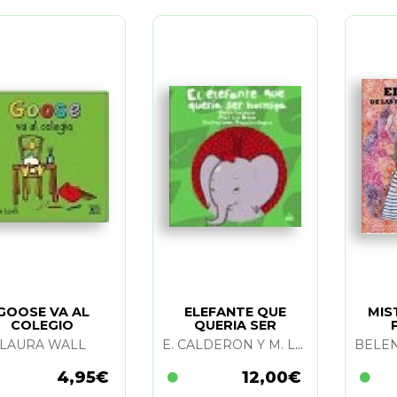
GOOSE VA AL
ELEFANTE QUE
MIS
COLEGIO
QUERIA SER
HORMIGA. EL
DESA
LAURA WALL
E. CALDERON Y M. LUZ BRAVO
4,95€
12,00€