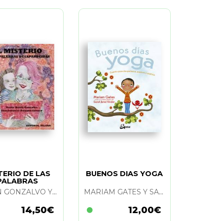
TERIO DE LAS
BUENOS DIAS YOGA
PALABRAS
PARECIDAS. EL
BELEN GONZALVO Y PALOMA GOMEZ
MARIAM GATES Y SARAH JANE HINDER
14,50€
12,00€