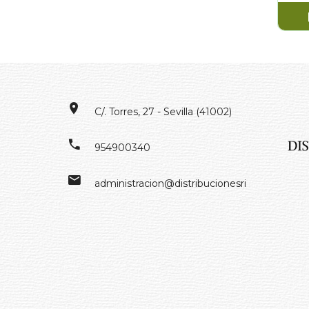
C/. Torres, 27 - Sevilla (41002)
954900340
administracion@distribucionesrivero.es