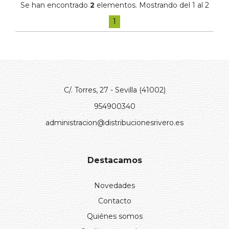
Se han encontrado
2
elementos. Mostrando del 1 al 2
1
C/. Torres, 27 - Sevilla (41002)
954900340
administracion@distribucionesrivero.es
Destacamos
Novedades
Contacto
Quiénes somos