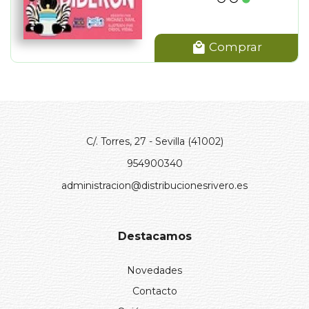
Comprar
C/. Torres, 27 - Sevilla (41002)
954900340
administracion@distribucionesrivero.es
Destacamos
Novedades
Contacto