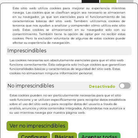
(0)
Este sitio web utiliza cookies para mejorar su experiencia mientras
navega. Las cookies que se clasifican según sea necesario se almacenan
en su navegador, ya que son esenciales para el funcionamiento de las
características básicas del sitio web. También utilizamos cookies de
terceros que nos ayudan a analizar y comprender cómo utiliza este sitio
web. Estas cookies se almacenarán en su navegador solo con su
consentimiento. También tiene la opción de optar por no recibir estas
cookies. Pero la exclusión voluntaria de algunas de estas cookies puede
afectar su experiencia de navegación.
Imprescindibles
INICIO
>
ESTEGOSAURIO DIFERENTE
Las cookies necesarias son absolutamente esenciales para que el sitio web
funcione correctamente. Esta categoría solo incluye cookies que garantizan
funcionalidades básicas y características de seguridad del sitio web. Estas
cookies no almacenan ninguna información personal.
No imprescindibles
Estas cookies pueden no ser particularmente necesarias para que el sitio
web funcione y se utilizan específicamente para recopilar datos estadísticos
sobre el uso del sitio web y para recopilar datos del usuario a través de
análisis, anuncios y otros contenidos integrados. Activándolas nos autoriza a
su uso mientras navega por nuestra página web.
Ver no imprescindibles
Configurar
Básicas
Aceptar todas