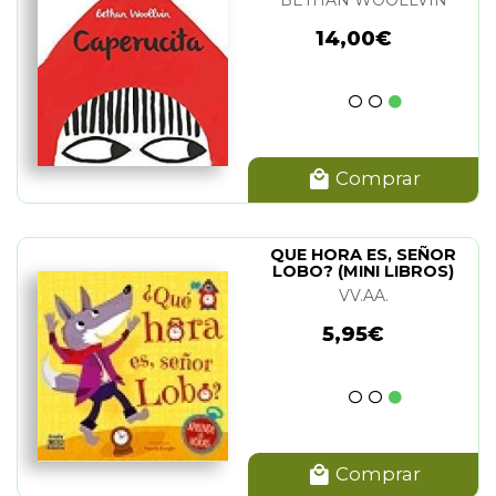
14,00€
Comprar
QUE HORA ES, SEÑOR
LOBO? (MINI LIBROS)
VV.AA.
5,95€
Comprar