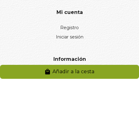
Mi cuenta
Registro
Iniciar sesión
Información
Añadir a la cesta
Aviso legal
Política de privacidad
Entregas y devoluciones
Desistimiento
Desistimiento de compra
Reclamaciones
Cookies