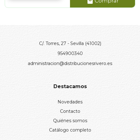
Comprar
C/. Torres, 27 - Sevilla (41002)
954900340
administracion@distribucionesrivero.es
Destacamos
Novedades
Contacto
Quiénes somos
Catálogo completo