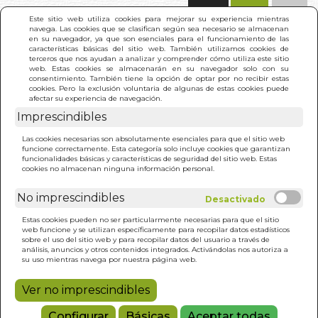
(0)
Este sitio web utiliza cookies para mejorar su experiencia mientras
navega. Las cookies que se clasifican según sea necesario se almacenan
en su navegador, ya que son esenciales para el funcionamiento de las
características básicas del sitio web. También utilizamos cookies de
terceros que nos ayudan a analizar y comprender cómo utiliza este sitio
web. Estas cookies se almacenarán en su navegador solo con su
consentimiento. También tiene la opción de optar por no recibir estas
cookies. Pero la exclusión voluntaria de algunas de estas cookies puede
afectar su experiencia de navegación.
Imprescindibles
INICIO
>
CORTANDO LOS LAZOS QUE ATAN
Las cookies necesarias son absolutamente esenciales para que el sitio web
funcione correctamente. Esta categoría solo incluye cookies que garantizan
funcionalidades básicas y características de seguridad del sitio web. Estas
cookies no almacenan ninguna información personal.
No imprescindibles
Estas cookies pueden no ser particularmente necesarias para que el sitio
web funcione y se utilizan específicamente para recopilar datos estadísticos
sobre el uso del sitio web y para recopilar datos del usuario a través de
análisis, anuncios y otros contenidos integrados. Activándolas nos autoriza a
su uso mientras navega por nuestra página web.
Ver no imprescindibles
Configurar
Básicas
Aceptar todas