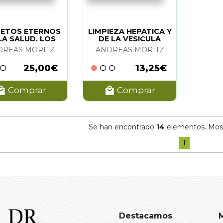
RETOS ETERNOS
LIMPIEZA HEPATICA Y
LA SALUD. LOS
DE LA VESICULA
(GRANDE)
DREAS MORITZ
ANDREAS MORITZ
25,00€
13,25€
Comprar
Comprar
Se han encontrado
14
elementos. Mostr
1
Destacamos