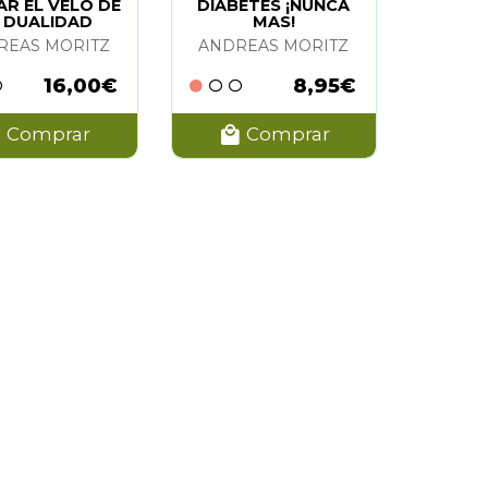
R EL VELO DE
DIABETES ¡NUNCA
 DUALIDAD
MAS!
REAS MORITZ
ANDREAS MORITZ
16,00€
8,95€
Comprar
Comprar