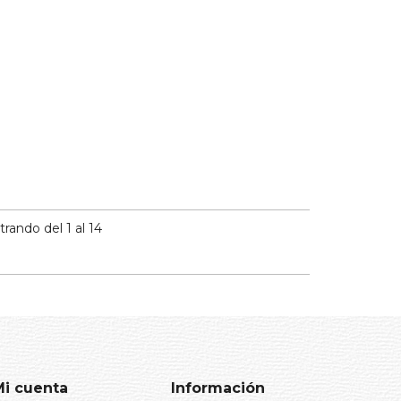
ando del 1 al 14
Mi cuenta
Información