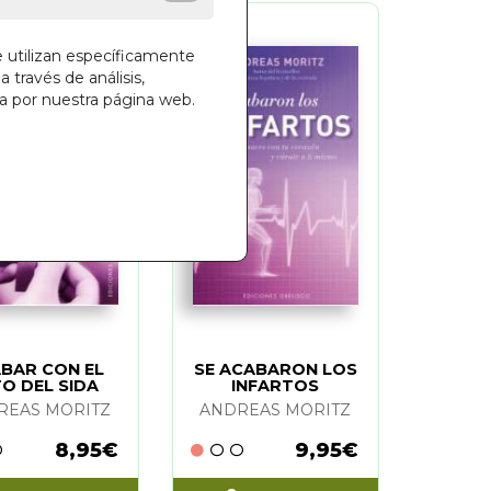
e utilizan específicamente
a través de análisis,
ga por nuestra página web.
BAR CON EL
SE ACABARON LOS
TO DEL SIDA
INFARTOS
REAS MORITZ
ANDREAS MORITZ
8,95€
9,95€