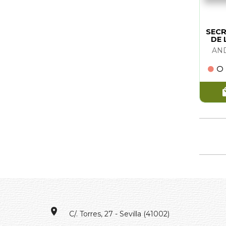
SEC
DE 
AN
C/. Torres, 27 - Sevilla (41002)