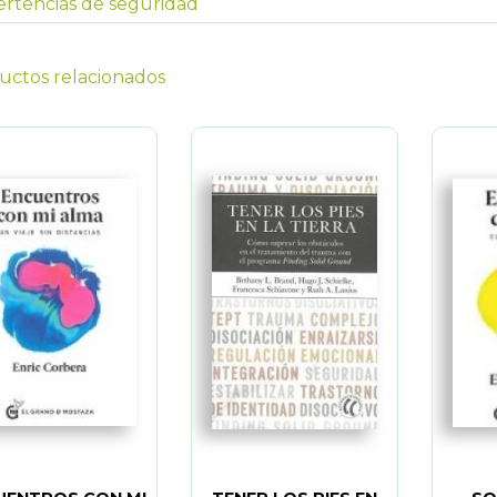
rtencias de seguridad
uctos relacionados