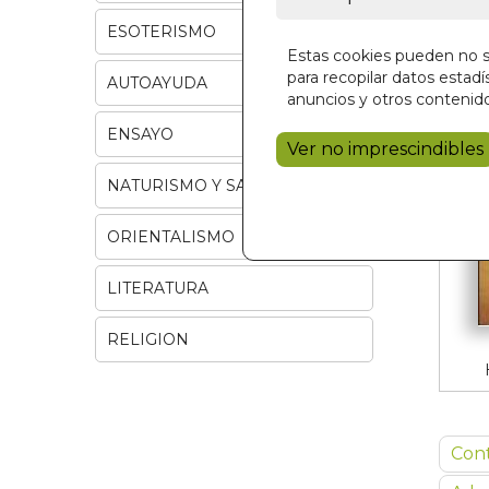
ESOTERISMO
Estas cookies pueden no se
para recopilar datos estadís
AUTOAYUDA
anuncios y otros contenido
ENSAYO
Ver no imprescindibles
NATURISMO Y SALUD
ORIENTALISMO
LITERATURA
RELIGION
Con