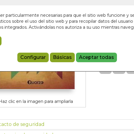
¡Últimas unida
r particularmente necesarias para que el sitio web funcione y s
15,00 €
ticos sobre el uso del sitio web y para recopilar datos del usuario 
s integrados. Activándolas nos autoriza a su uso mientras nave
Añadir a 
9786074572
Configurar
Básicas
Aceptar todas
Haz clic en la imagen para ampliarla
tacto de seguridad