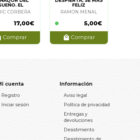
ÑADOR DEL
DESPIERTA, SE MAS
SUEÑO. EL
FELIZ
RIC CORBERA
RAMON MENAL
17,00€
5,00€
Comprar
Comprar
Mi cuenta
Información
Registro
Aviso legal
Iniciar sesión
Política de privacidad
Entregas y
devoluciones
Desistimiento
Desistimiento de