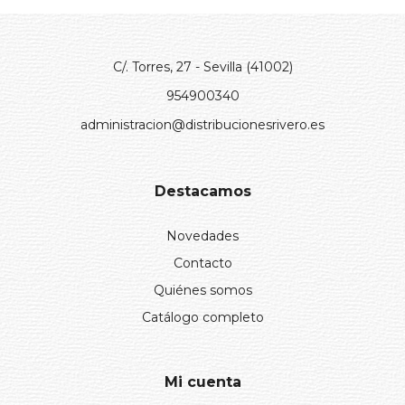
C/. Torres, 27 - Sevilla (41002)
954900340
administracion@distribucionesrivero.es
Destacamos
Novedades
Contacto
Quiénes somos
Catálogo completo
Mi cuenta