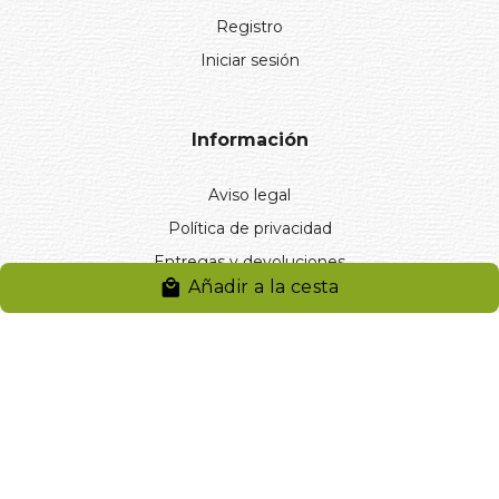
Registro
Iniciar sesión
Información
Aviso legal
Política de privacidad
Entregas y devoluciones
Añadir a la cesta
Desistimiento
Desistimiento de compra
Reclamaciones
Cookies
Gestionar cookies