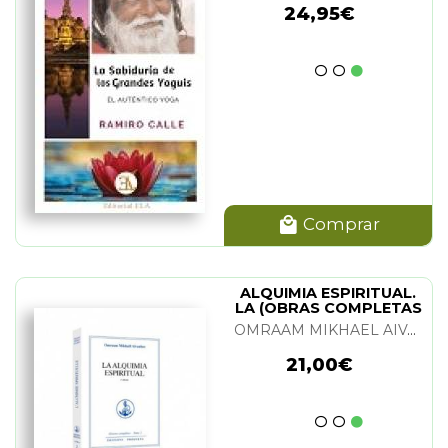
24,95€
Comprar
ALQUIMIA ESPIRITUAL.
LA (OBRAS COMPLETAS
TOMO 2)
OMRAAM MIKHAEL AIVANHOV
21,00€