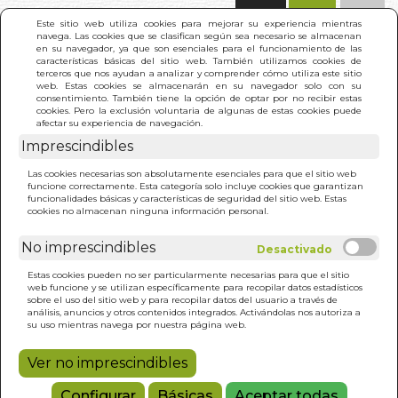
(0)
Este sitio web utiliza cookies para mejorar su experiencia mientras
navega. Las cookies que se clasifican según sea necesario se almacenan
en su navegador, ya que son esenciales para el funcionamiento de las
características básicas del sitio web. También utilizamos cookies de
terceros que nos ayudan a analizar y comprender cómo utiliza este sitio
web. Estas cookies se almacenarán en su navegador solo con su
consentimiento. También tiene la opción de optar por no recibir estas
cookies. Pero la exclusión voluntaria de algunas de estas cookies puede
afectar su experiencia de navegación.
Imprescindibles
INICIO
>
CORAZON DEL SUFISMO. EL
Las cookies necesarias son absolutamente esenciales para que el sitio web
funcione correctamente. Esta categoría solo incluye cookies que garantizan
funcionalidades básicas y características de seguridad del sitio web. Estas
cookies no almacenan ninguna información personal.
No imprescindibles
Estas cookies pueden no ser particularmente necesarias para que el sitio
web funcione y se utilizan específicamente para recopilar datos estadísticos
sobre el uso del sitio web y para recopilar datos del usuario a través de
análisis, anuncios y otros contenidos integrados. Activándolas nos autoriza a
su uso mientras navega por nuestra página web.
Ver no imprescindibles
Configurar
Básicas
Aceptar todas