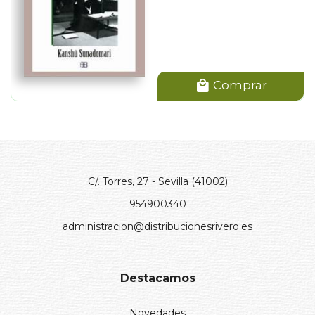
Comprar
C/. Torres, 27 - Sevilla (41002)
954900340
administracion@distribucionesrivero.es
Destacamos
Novedades