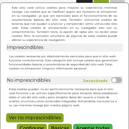
(0)
Este sitio web utiliza cookies para mejorar su experiencia mientras
navega. Las cookies que se clasifican según sea necesario se almacenan
en su navegador, ya que son esenciales para el funcionamiento de las
características básicas del sitio web. También utilizamos cookies de
terceros que nos ayudan a analizar y comprender cómo utiliza este sitio
web. Estas cookies se almacenarán en su navegador solo con su
consentimiento. También tiene la opción de optar por no recibir estas
cookies. Pero la exclusión voluntaria de algunas de estas cookies puede
afectar su experiencia de navegación.
Imprescindibles
INICIO
>
CINE, DECIMA MUSA. EL
Las cookies necesarias son absolutamente esenciales para que el sitio web
funcione correctamente. Esta categoría solo incluye cookies que garantizan
funcionalidades básicas y características de seguridad del sitio web. Estas
cookies no almacenan ninguna información personal.
No imprescindibles
Estas cookies pueden no ser particularmente necesarias para que el sitio
web funcione y se utilizan específicamente para recopilar datos estadísticos
sobre el uso del sitio web y para recopilar datos del usuario a través de
análisis, anuncios y otros contenidos integrados. Activándolas nos autoriza a
su uso mientras navega por nuestra página web.
Ver no imprescindibles
Configurar
Básicas
Aceptar todas