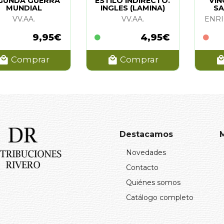
GUNDA GUERRA
ESTILO INDIRECTO.
VIN
MUNDIAL
INGLES (LAMINA)
SA
VV.AA.
VV.AA.
ENR
9,95€
4,95€
Comprar
Comprar
Destacamos
Novedades
Contacto
Quiénes somos
Catálogo completo