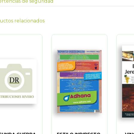
rtencias de seguridad
uctos relacionados