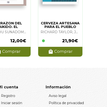
RAZON DEL
CERVEZA ARTESANA
AIKIDO. EL
PARA EL PUEBLO
KANSHU SUNADOMARI
RICHARD TAYLOR, JAMES WATT Y NARTIN DICKIE
12,00€
21,90€
Comprar
Comprar
Mi cuenta
Información
Registro
Aviso legal
Iniciar sesión
Política de privacidad