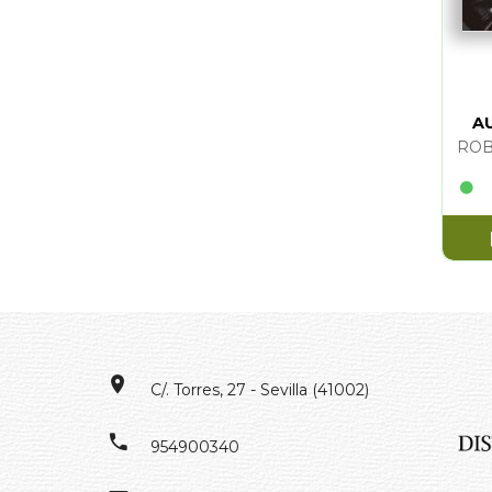
A
ROB
C/. Torres, 27 - Sevilla (41002)
954900340