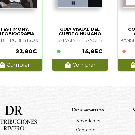
TESTIMONY.
GUIA VISUAL DEL
CO
UTOBIOGRAFIA
CUERPO HUMANO
BIE ROBERTSON
SYLVAIN BELANGER
22,90€
14,95€
Comprar
Comprar
Destacamos
Novedades
Contacto