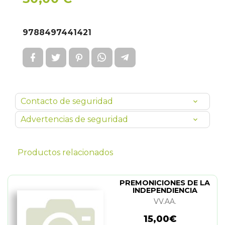
9788497441421
Contacto de seguridad
Advertencias de seguridad
Productos relacionados
PREMONICIONES DE LA
INDEPENDIENCIA
IBEROAMERICANA
VV.AA.
15,00€