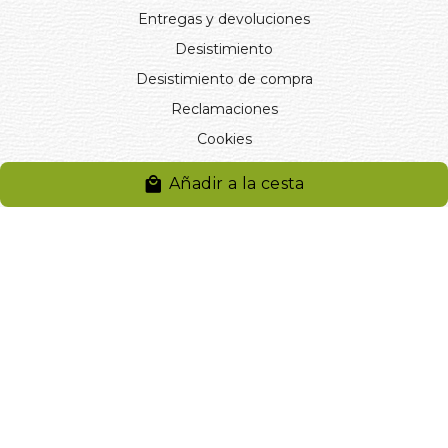
Entregas y devoluciones
Desistimiento
Desistimiento de compra
Reclamaciones
Cookies
Gestionar cookies
Añadir a la cesta
© 2024. Distribuciones J.L. Rivero S.L.. Desarrollado por
Arminet
Software&web