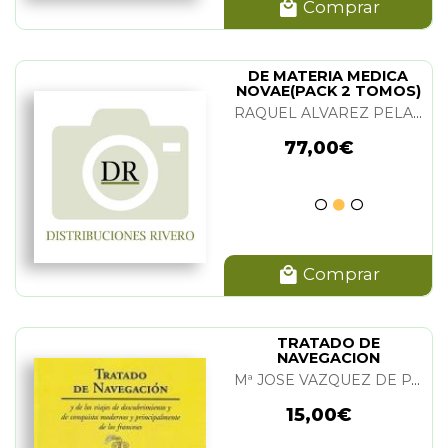
Comprar
DE MATERIA MEDICA
NOVAE(PACK 2 TOMOS)
RAQUEL ALVAREZ PELAEZ Y FLORENTINO FDEZ. GONZALEZ
77,00€
Comprar
TRATADO DE
NAVEGACION
Mª JOSE VAZQUEZ DE PARGA Y CHUECA
15,00€