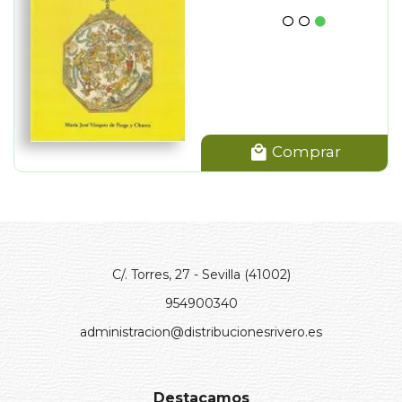
Comprar
C/. Torres, 27 - Sevilla (41002)
954900340
administracion@distribucionesrivero.es
Destacamos