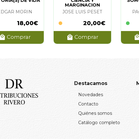
TORIA(S) DE VIDA
CIENCIA Y
SOM
MARGINACION
EDGAR MORIN
JOSE LUIS PESET
PA
18,00€
20,00€
Comprar
Comprar
Destacamos
Novedades
Contacto
Quiénes somos
Catálogo completo