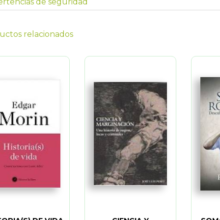
rtencias de seguridad
uctos relacionados