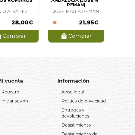
OS ROMANOS
ANDALUCIA (JOSE Mª
PEMAN)
CO ALVAREZ
JOSE MARIA PEMAN
28,00€
21,95€
Comprar
Comprar
Mi cuenta
Información
Registro
Aviso legal
Iniciar sesión
Política de privacidad
Entregas y
devoluciones
Desistimiento
Desistimiento de