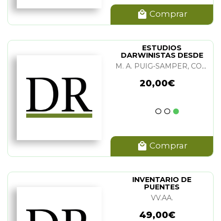
Comprar
ESTUDIOS
DARWINISTAS DESDE
LAS ISLAS CANARIAS
M. A. PUIG-SAMPER, CONSUELO NARANJO, MANUEL DE PAZ Y ROSAURA RUIZ
20,00€