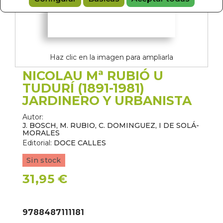
Haz clic en la imagen para ampliarla
NICOLAU Mª RUBIÓ U
TUDURÍ (1891-1981)
JARDINERO Y URBANISTA
Autor:
J. BOSCH, M. RUBIO, C. DOMINGUEZ, I DE SOLÁ-
MORALES
Editorial:
DOCE CALLES
Sin stock
31,95 €
9788487111181