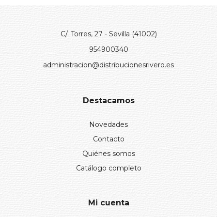
Comprar
C/. Torres, 27 - Sevilla (41002)
954900340
administracion@distribucionesrivero.es
Destacamos