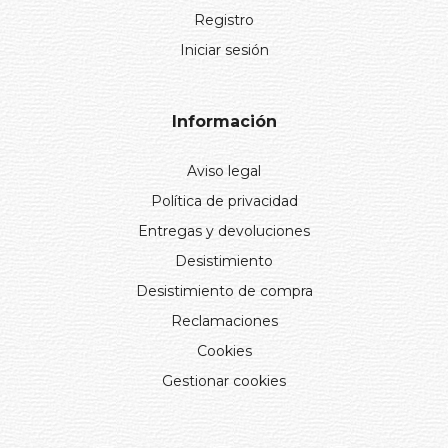
Novedades
Contacto
Quiénes somos
Catálogo completo
Mi cuenta
Registro
Iniciar sesión
Información
Aviso legal
Política de privacidad
Entregas y devoluciones