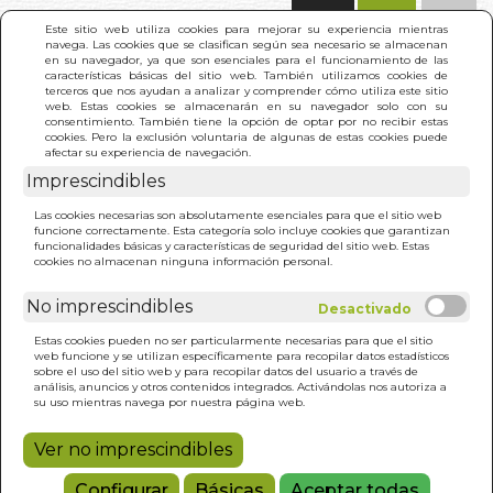
(0)
Este sitio web utiliza cookies para mejorar su experiencia mientras
navega. Las cookies que se clasifican según sea necesario se almacenan
en su navegador, ya que son esenciales para el funcionamiento de las
características básicas del sitio web. También utilizamos cookies de
terceros que nos ayudan a analizar y comprender cómo utiliza este sitio
web. Estas cookies se almacenarán en su navegador solo con su
consentimiento. También tiene la opción de optar por no recibir estas
cookies. Pero la exclusión voluntaria de algunas de estas cookies puede
afectar su experiencia de navegación.
Imprescindibles
INICIO
>
CAIDA. LA
Las cookies necesarias son absolutamente esenciales para que el sitio web
funcione correctamente. Esta categoría solo incluye cookies que garantizan
funcionalidades básicas y características de seguridad del sitio web. Estas
cookies no almacenan ninguna información personal.
No imprescindibles
Estas cookies pueden no ser particularmente necesarias para que el sitio
web funcione y se utilizan específicamente para recopilar datos estadísticos
sobre el uso del sitio web y para recopilar datos del usuario a través de
análisis, anuncios y otros contenidos integrados. Activándolas nos autoriza a
su uso mientras navega por nuestra página web.
Ver no imprescindibles
Configurar
Básicas
Aceptar todas