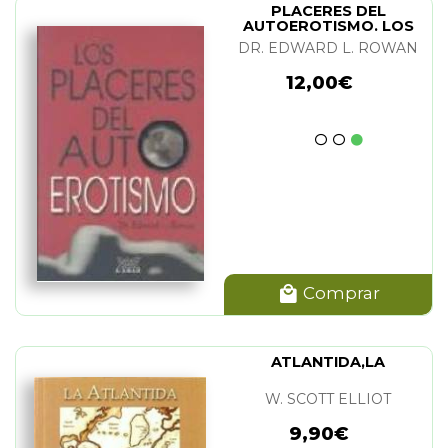
PLACERES DEL
AUTOEROTISMO. LOS
DR. EDWARD L. ROWAN
12,00€
Comprar
ATLANTIDA,LA
W. SCOTT ELLIOT
9,90€