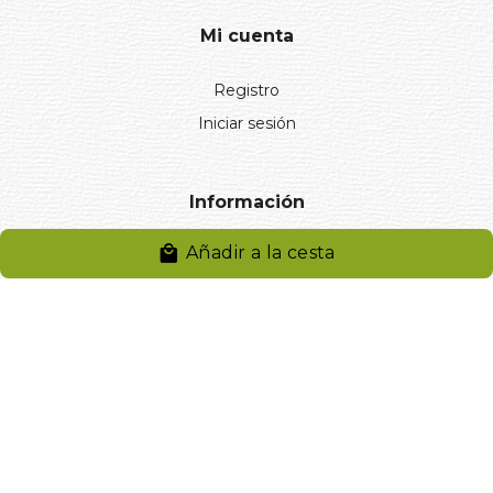
Mi cuenta
Registro
Iniciar sesión
Información
Añadir a la cesta
Aviso legal
Política de privacidad
Entregas y devoluciones
Desistimiento
Desistimiento de compra
Reclamaciones
Cookies
Gestionar cookies