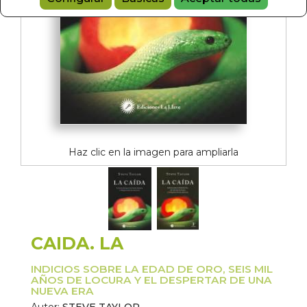
Haz clic en la imagen para ampliarla
CAIDA. LA
INDICIOS SOBRE LA EDAD DE ORO, SEIS MIL
AÑOS DE LOCURA Y EL DESPERTAR DE UNA
NUEVA ERA