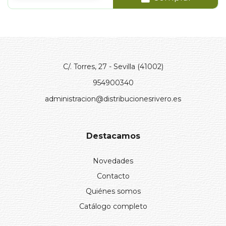
C/. Torres, 27 - Sevilla (41002)
954900340
administracion@distribucionesrivero.es
Destacamos
Novedades
Contacto
Quiénes somos
Catálogo completo