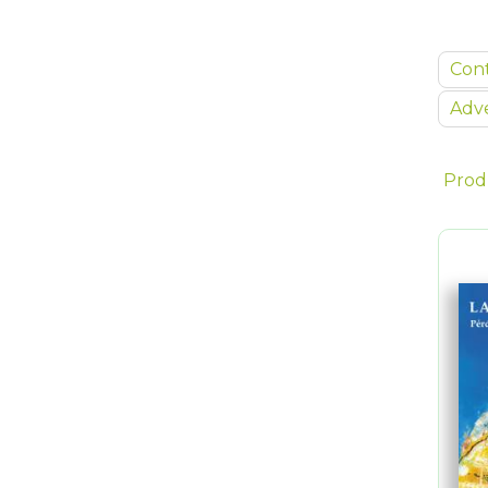
Con
Adve
Prod