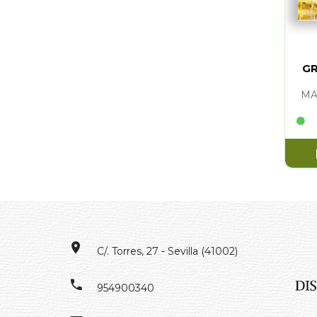
GR
MA
C/. Torres, 27 - Sevilla (41002)
954900340