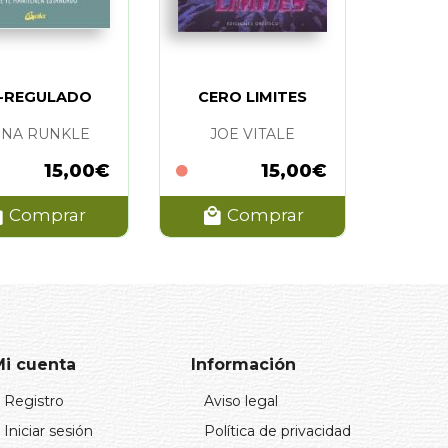
-REGULADO
CERO LIMITES
NA RUNKLE
JOE VITALE
15,00€
15,00€
Comprar
Comprar
Mi cuenta
Información
Registro
Aviso legal
Iniciar sesión
Política de privacidad