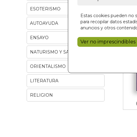
ESOTERISMO
Estas cookies pueden no se
para recopilar datos estadís
AUTOAYUDA
anuncios y otros contenido
ENSAYO
Ver no imprescindibles
NATURISMO Y SALUD
ORIENTALISMO
LITERATURA
RELIGION