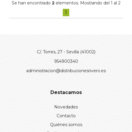
Se han encontrado
2
elementos. Mostrando del 1 al 2
1
C/. Torres, 27 - Sevilla (41002)
954900340
administracion@distribucionesrivero.es
Destacamos
Novedades
Contacto
Quiénes somos