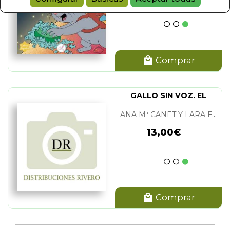
NET Y LARA FERRER
(1)
ET Y LARA FERRER
(1)
Comprar
GALLO SIN VOZ. EL
ANA Mª CANET Y LARA FERRER
13,00€
Comprar