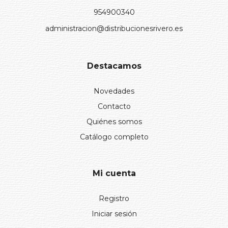
954900340
administracion@distribucionesrivero.es
Destacamos
Novedades
Contacto
Quiénes somos
Catálogo completo
Mi cuenta
Registro
Iniciar sesión