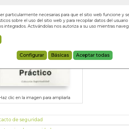
12,90 €
r particularmente necesarias para que el sitio web funcione y s
ticos sobre el uso del sitio web y para recopilar datos del usuario 
Añadir a 
s integrados. Activándolas nos autoriza a su uso mientras nave
9788494307
Configurar
Básicas
Aceptar todas
Haz clic en la imagen para ampliarla
tacto de seguridad