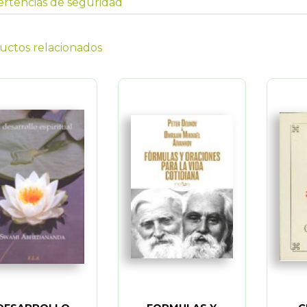
rtencias de seguridad
uctos relacionados