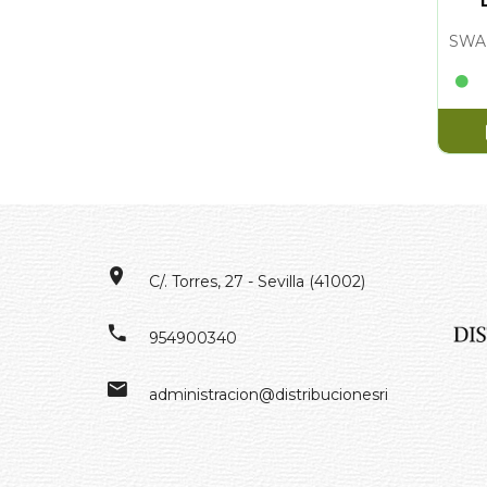
C/. Torres, 27 - Sevilla (41002)
954900340
administracion@distribucionesrivero.es