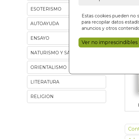
ESOTERISMO
Estas cookies pueden no se
para recopilar datos estadís
AUTOAYUDA
anuncios y otros contenido
ENSAYO
Ver no imprescindibles
NATURISMO Y SALUD
ORIENTALISMO
LITERATURA
RELIGION
Con