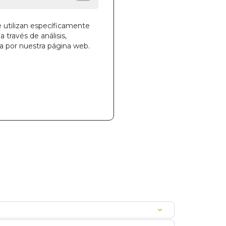
e utilizan específicamente
a través de análisis,
la cesta
ga por nuestra página web.
812