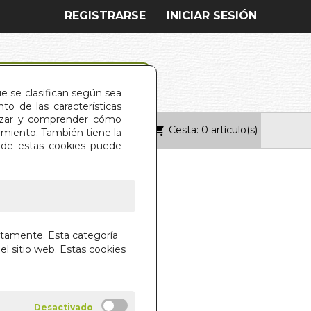
REGISTRARSE
INICIAR SESIÓN
ue se clasifican según sea
o de las características
alizar y comprender cómo
Cesta: 0 artículo(s)
ONTACTO
imiento. También tiene la
s de estas cookies puede
SMO PRACTICO
ctamente. Esta categoría
el sitio web. Estas cookies
 LEE
RUCES