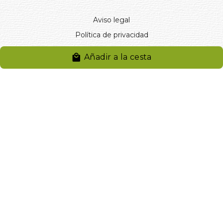
Aviso legal
Política de privacidad
Entregas y devoluciones
Añadir a la cesta
Desistimiento
Desistimiento de compra
Reclamaciones
Cookies
Gestionar cookies
© 2024. Distribuciones J.L. Rivero S.L.. Desarrollado por
Arminet
Software&web