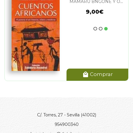
MAMARU BNGONE Y OLGA ROIG
9,00€
Comprar
C/. Torres, 27 - Sevilla (41002)
954900340