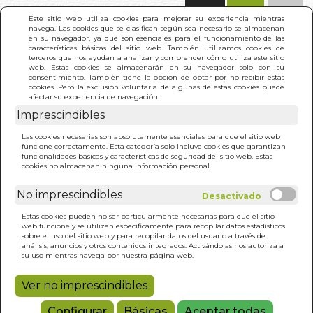
(0)
Este sitio web utiliza cookies para mejorar su experiencia mientras
navega. Las cookies que se clasifican según sea necesario se almacenan
en su navegador, ya que son esenciales para el funcionamiento de las
características básicas del sitio web. También utilizamos cookies de
terceros que nos ayudan a analizar y comprender cómo utiliza este sitio
web. Estas cookies se almacenarán en su navegador solo con su
consentimiento. También tiene la opción de optar por no recibir estas
cookies. Pero la exclusión voluntaria de algunas de estas cookies puede
afectar su experiencia de navegación.
Imprescindibles
INICIO
>
ALICIA. UNA SAGA EN TRE DOS SIGLOS
Las cookies necesarias son absolutamente esenciales para que el sitio web
funcione correctamente. Esta categoría solo incluye cookies que garantizan
funcionalidades básicas y características de seguridad del sitio web. Estas
cookies no almacenan ninguna información personal.
No imprescindibles
Estas cookies pueden no ser particularmente necesarias para que el sitio
web funcione y se utilizan específicamente para recopilar datos estadísticos
sobre el uso del sitio web y para recopilar datos del usuario a través de
análisis, anuncios y otros contenidos integrados. Activándolas nos autoriza a
su uso mientras navega por nuestra página web.
Ver no imprescindibles
Configurar
Básicas
Aceptar todas