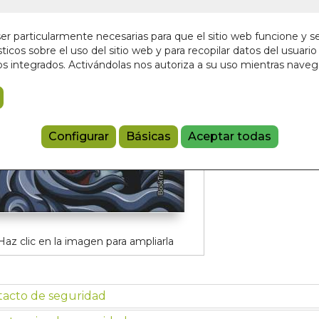
29,15 €
r particularmente necesarias para que el sitio web funcione y s
ticos sobre el uso del sitio web y para recopilar datos del usuario 
Añadir a 
s integrados. Activándolas nos autoriza a su uso mientras nave
97884101099
Configurar
Básicas
Aceptar todas
Haz clic en la imagen para ampliarla
tacto de seguridad