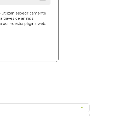
e utilizan específicamente
a través de análisis,
la cesta
ga por nuestra página web.
88