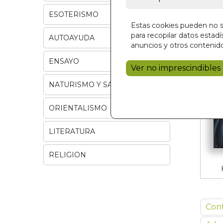
ESOTERISMO
Estas cookies pueden no se
para recopilar datos estadís
AUTOAYUDA
anuncios y otros contenido
ENSAYO
Ver no imprescindibles
NATURISMO Y SALUD
ORIENTALISMO
LITERATURA
RELIGION
Con