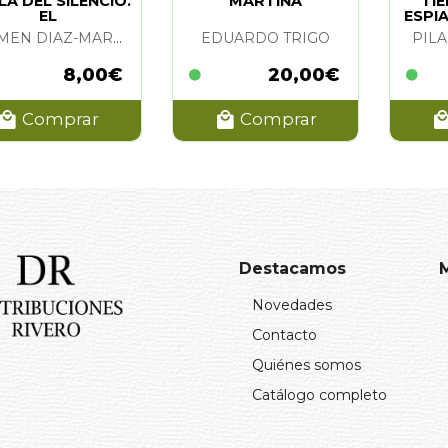
A DEL SILENCIO.
MARTINA
TI
EL
ESPI
CARMEN DIAZ-MAROTO
EDUARDO TRIGO
PIL
8,00€
20,00€
Comprar
Comprar
Destacamos
Novedades
Contacto
Quiénes somos
Catálogo completo