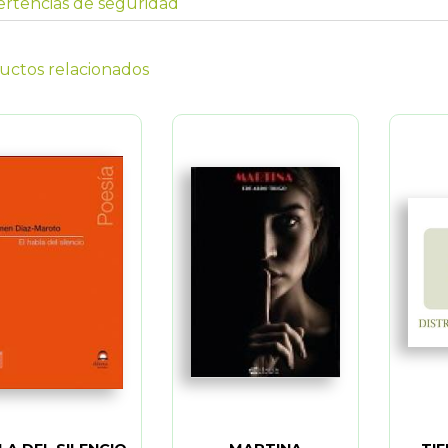
rtencias de seguridad
uctos relacionados