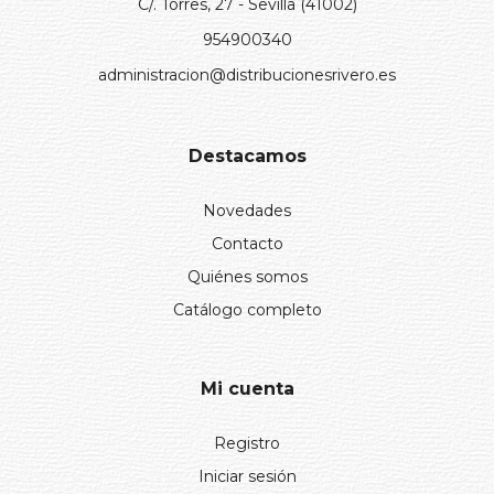
C/. Torres, 27 - Sevilla (41002)
954900340
administracion@distribucionesrivero.es
Destacamos
Novedades
Contacto
Quiénes somos
Catálogo completo
Mi cuenta
Registro
Iniciar sesión