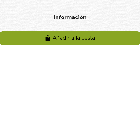
Información
Aviso legal
Añadir a la cesta
Política de privacidad
Entregas y devoluciones
Desistimiento
Desistimiento de compra
Reclamaciones
Cookies
Gestionar cookies