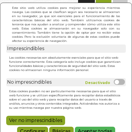
(0)
Este sitio web utiliza cookies para mejorar su experiencia mientras
navega. Las cookies que se clasifican según sea necesario se almacenan
en su navegador, ya que son esenciales para el funcionamiento de las
características básicas del sitio web. También utilizamos cookies de
terceros que nos ayudan a analizar y comprender cómo utiliza este sitio
web. Estas cookies se almacenarán en su navegador solo con su
consentimiento. También tiene la opción de optar por no recibir estas
cookies. Pero la exclusión voluntaria de algunas de estas cookies puede
afectar su experiencia de navegación.
Imprescindibles
INICIO
>
AMIGAS Y FLORES
Las cookies necesarias son absolutamente esenciales para que el sitio web
funcione correctamente. Esta categoría solo incluye cookies que garantizan
funcionalidades básicas y características de seguridad del sitio web. Estas
cookies no almacenan ninguna información personal.
No imprescindibles
Estas cookies pueden no ser particularmente necesarias para que el sitio
web funcione y se utilizan específicamente para recopilar datos estadísticos
sobre el uso del sitio web y para recopilar datos del usuario a través de
análisis, anuncios y otros contenidos integrados. Activándolas nos autoriza a
su uso mientras navega por nuestra página web.
Ver no imprescindibles
Configurar
Básicas
Aceptar todas