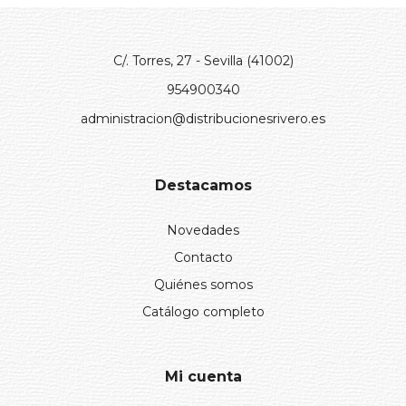
C/. Torres, 27 - Sevilla (41002)
954900340
administracion@distribucionesrivero.es
Destacamos
Novedades
Contacto
Quiénes somos
Catálogo completo
Mi cuenta