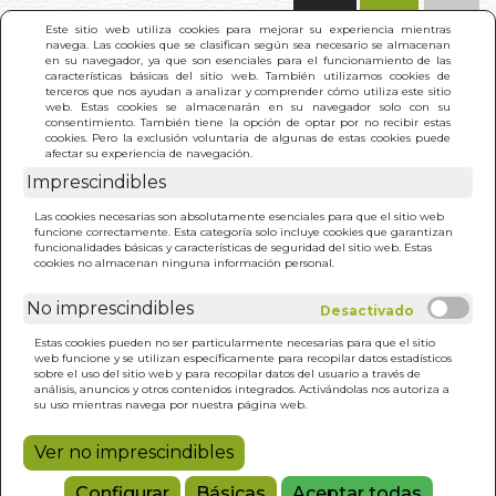
(0)
Este sitio web utiliza cookies para mejorar su experiencia mientras
navega. Las cookies que se clasifican según sea necesario se almacenan
en su navegador, ya que son esenciales para el funcionamiento de las
características básicas del sitio web. También utilizamos cookies de
terceros que nos ayudan a analizar y comprender cómo utiliza este sitio
web. Estas cookies se almacenarán en su navegador solo con su
consentimiento. También tiene la opción de optar por no recibir estas
cookies. Pero la exclusión voluntaria de algunas de estas cookies puede
afectar su experiencia de navegación.
Imprescindibles
INICIO
>
DECAMERON. EL
Las cookies necesarias son absolutamente esenciales para que el sitio web
funcione correctamente. Esta categoría solo incluye cookies que garantizan
funcionalidades básicas y características de seguridad del sitio web. Estas
cookies no almacenan ninguna información personal.
No imprescindibles
Estas cookies pueden no ser particularmente necesarias para que el sitio
web funcione y se utilizan específicamente para recopilar datos estadísticos
sobre el uso del sitio web y para recopilar datos del usuario a través de
análisis, anuncios y otros contenidos integrados. Activándolas nos autoriza a
su uso mientras navega por nuestra página web.
Ver no imprescindibles
Configurar
Básicas
Aceptar todas