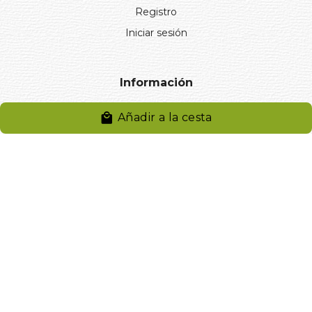
Registro
Iniciar sesión
Información
Aviso legal
Añadir a la cesta
Política de privacidad
Entregas y devoluciones
Desistimiento
Desistimiento de compra
Reclamaciones
Cookies
Gestionar cookies