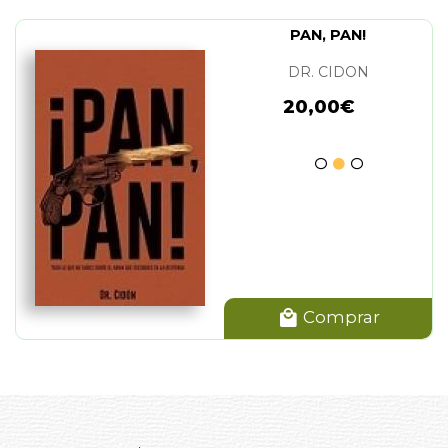
PAN, PAN!
DR. CIDON
20,00€
Comprar