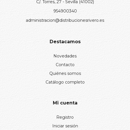
C/. Torres, 27 - Sevilla (41002)
954900340
administracion@distribucionesrivero.es
Destacamos
Novedades
Contacto
Quiénes somos
Catálogo completo
Mi cuenta
Registro
Iniciar sesión