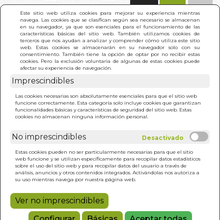
(0)
Este sitio web utiliza cookies para mejorar su experiencia mientras
navega. Las cookies que se clasifican según sea necesario se almacenan
en su navegador, ya que son esenciales para el funcionamiento de las
características básicas del sitio web. También utilizamos cookies de
terceros que nos ayudan a analizar y comprender cómo utiliza este sitio
web. Estas cookies se almacenarán en su navegador solo con su
consentimiento. También tiene la opción de optar por no recibir estas
cookies. Pero la exclusión voluntaria de algunas de estas cookies puede
afectar su experiencia de navegación.
Imprescindibles
INICIO
>
YOGA DE LA INDIA CONTRA EL STRESS
Las cookies necesarias son absolutamente esenciales para que el sitio web
funcione correctamente. Esta categoría solo incluye cookies que garantizan
funcionalidades básicas y características de seguridad del sitio web. Estas
cookies no almacenan ninguna información personal.
No imprescindibles
Estas cookies pueden no ser particularmente necesarias para que el sitio
web funcione y se utilizan específicamente para recopilar datos estadísticos
sobre el uso del sitio web y para recopilar datos del usuario a través de
análisis, anuncios y otros contenidos integrados. Activándolas nos autoriza a
su uso mientras navega por nuestra página web.
Ver no imprescindibles
Configurar
Básicas
Aceptar todas