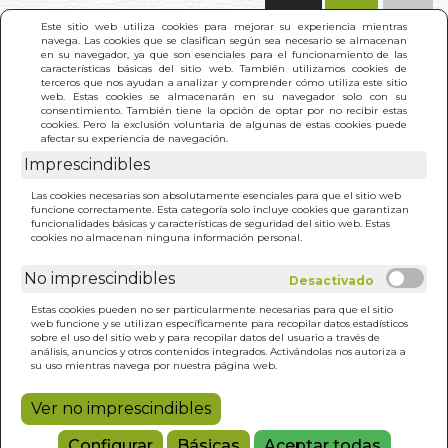
(0)
Este sitio web utiliza cookies para mejorar su experiencia mientras
navega. Las cookies que se clasifican según sea necesario se almacenan
en su navegador, ya que son esenciales para el funcionamiento de las
características básicas del sitio web. También utilizamos cookies de
terceros que nos ayudan a analizar y comprender cómo utiliza este sitio
web. Estas cookies se almacenarán en su navegador solo con su
consentimiento. También tiene la opción de optar por no recibir estas
cookies. Pero la exclusión voluntaria de algunas de estas cookies puede
afectar su experiencia de navegación.
INICIO
>
RESULTADO BÚSQUEDA
Imprescindibles
Las cookies necesarias son absolutamente esenciales para que el sitio web
funcione correctamente. Esta categoría solo incluye cookies que garantizan
Estos son los resultados de tu búsqueda:
funcionalidades básicas y características de seguridad del sitio web. Estas
brittany piper
cookies no almacenan ninguna información personal.
No imprescindibles
Estas cookies pueden no ser particularmente necesarias para que el sitio
web funcione y se utilizan específicamente para recopilar datos estadísticos
sobre el uso del sitio web y para recopilar datos del usuario a través de
análisis, anuncios y otros contenidos integrados. Activándolas nos autoriza a
CURACION COMIENZA
su uso mientras navega por nuestra página web.
EN TU CUERPO. LA
BRITTANY PIPER
Ver no imprescindibles
25,00€
Configurar
Básicas
Aceptar todas