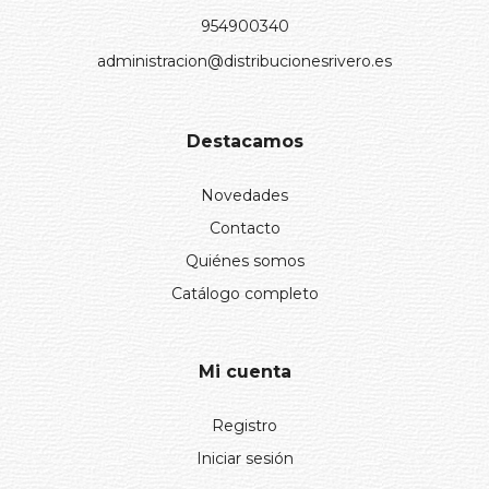
954900340
administracion@distribucionesrivero.es
Destacamos
Novedades
Contacto
Quiénes somos
Catálogo completo
Mi cuenta
Registro
Iniciar sesión