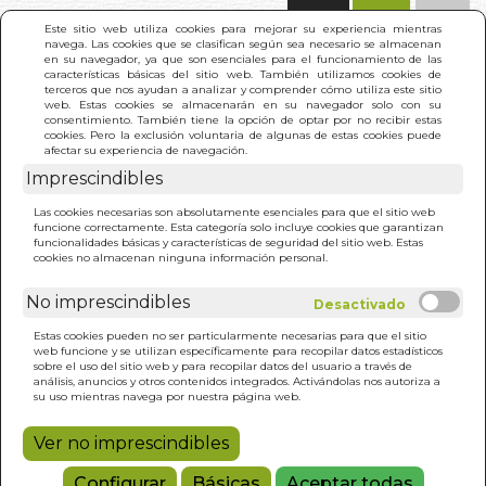
(0)
Este sitio web utiliza cookies para mejorar su experiencia mientras
navega. Las cookies que se clasifican según sea necesario se almacenan
en su navegador, ya que son esenciales para el funcionamiento de las
características básicas del sitio web. También utilizamos cookies de
terceros que nos ayudan a analizar y comprender cómo utiliza este sitio
web. Estas cookies se almacenarán en su navegador solo con su
consentimiento. También tiene la opción de optar por no recibir estas
cookies. Pero la exclusión voluntaria de algunas de estas cookies puede
afectar su experiencia de navegación.
Imprescindibles
INICIO
>
VIAJE DE LAS ALMAS. EL
Las cookies necesarias son absolutamente esenciales para que el sitio web
funcione correctamente. Esta categoría solo incluye cookies que garantizan
funcionalidades básicas y características de seguridad del sitio web. Estas
cookies no almacenan ninguna información personal.
No imprescindibles
Estas cookies pueden no ser particularmente necesarias para que el sitio
web funcione y se utilizan específicamente para recopilar datos estadísticos
sobre el uso del sitio web y para recopilar datos del usuario a través de
análisis, anuncios y otros contenidos integrados. Activándolas nos autoriza a
su uso mientras navega por nuestra página web.
Ver no imprescindibles
Configurar
Básicas
Aceptar todas