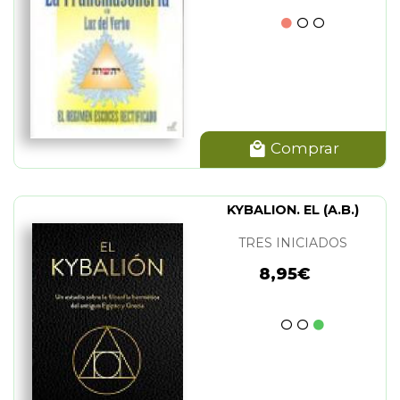
Comprar
KYBALION. EL (A.B.)
TRES INICIADOS
8,95€