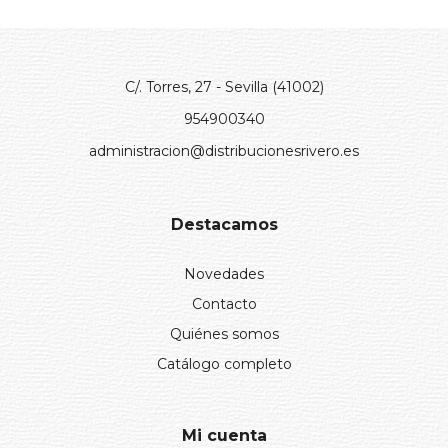
C/. Torres, 27 - Sevilla (41002)
954900340
administracion@distribucionesrivero.es
Destacamos
Novedades
Contacto
Quiénes somos
Catálogo completo
Mi cuenta