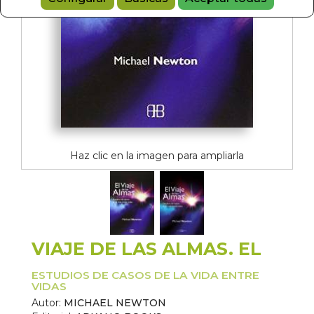
Haz clic en la imagen para ampliarla
VIAJE DE LAS ALMAS. EL
ESTUDIOS DE CASOS DE LA VIDA ENTRE
VIDAS
Autor:
MICHAEL NEWTON