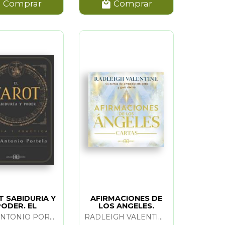
Comprar
Comprar
 SABIDURIA Y
AFIRMACIONES DE
PODER. EL
LOS ANGELES.
CARTAS
JOSE ANTONIO PORTELA
RADLEIGH VALENTINE