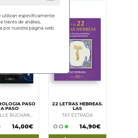
e utilizan específicamente
a través de análisis,
ga por nuestra página web.
ROLOGIA PASO
22 LETRAS HEBREAS.
A PASO
LAS
MICHELLE BUCHANAN
TAT ESTRADA
14,00€
14,90€