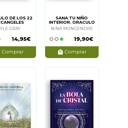
LO DE LOS 22
SANA TU NIÑO
RCANGELES
INTERIOR. ORACULO
KYLE GRAY
NINA MONGENDRE
14,95€
19,90€
Comprar
Comprar