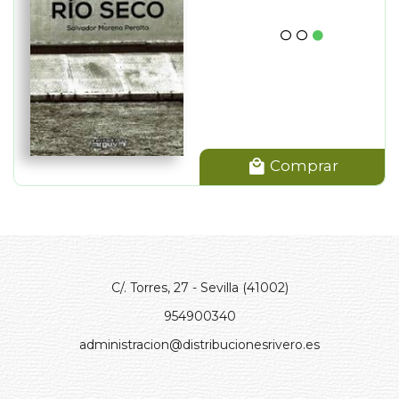
Comprar
C/. Torres, 27 - Sevilla (41002)
954900340
administracion@distribucionesrivero.es