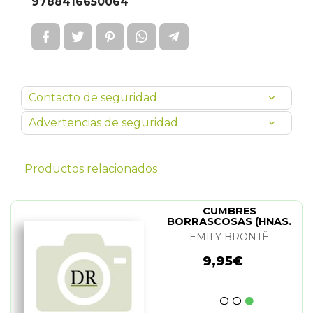
9788416650064
Contacto de seguridad
Advertencias de seguridad
Productos relacionados
CUMBRES
BORRASCOSAS (HNAS.
BRONTE)
EMILY BRONTË
9,95€