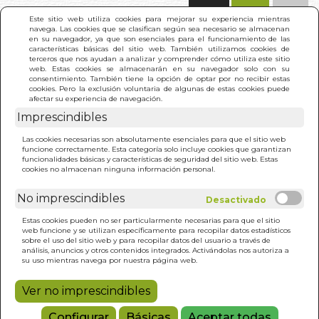
(0)
Este sitio web utiliza cookies para mejorar su experiencia mientras
navega. Las cookies que se clasifican según sea necesario se almacenan
en su navegador, ya que son esenciales para el funcionamiento de las
características básicas del sitio web. También utilizamos cookies de
terceros que nos ayudan a analizar y comprender cómo utiliza este sitio
web. Estas cookies se almacenarán en su navegador solo con su
consentimiento. También tiene la opción de optar por no recibir estas
cookies. Pero la exclusión voluntaria de algunas de estas cookies puede
afectar su experiencia de navegación.
Imprescindibles
INICIO
>
VENDEDOR DE HUMO. EL
Las cookies necesarias son absolutamente esenciales para que el sitio web
funcione correctamente. Esta categoría solo incluye cookies que garantizan
funcionalidades básicas y características de seguridad del sitio web. Estas
cookies no almacenan ninguna información personal.
No imprescindibles
Estas cookies pueden no ser particularmente necesarias para que el sitio
web funcione y se utilizan específicamente para recopilar datos estadísticos
sobre el uso del sitio web y para recopilar datos del usuario a través de
análisis, anuncios y otros contenidos integrados. Activándolas nos autoriza a
su uso mientras navega por nuestra página web.
Ver no imprescindibles
Configurar
Básicas
Aceptar todas