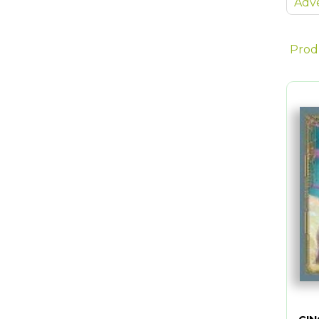
Adve
Prod