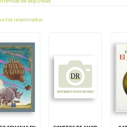
rtencias de seguridad
uctos relacionados