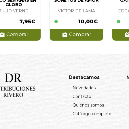
CO SEMANAS EN
SONETOS DE AMOR
GAT
GLOBO
JULIO VERNE
VICTOR DE LAMA
EDG
7,95€
10,00€
Comprar
Comprar
Destacamos
Novedades
Contacto
Quiénes somos
Catálogo completo