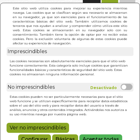
(0)
Este sitio web utiliza cookies para mejorar su experiencia mientras
navega. Las cookies que se clasifican según sea necesario se almacenan
en su navegador, ya que son esenciales para el funcionamiento de las
características básicas del sitio web. También utilizamos cookies de
terceros que nos ayudan a analizar y comprender cómo utiliza este sitio
web. Estas cookies se almacenarán en su navegador solo con su
consentimiento. También tiene la opción de optar por no recibir estas
cookies. Pero la exclusión voluntaria de algunas de estas cookies puede
afectar su experiencia de navegación.
Imprescindibles
INICIO
>
UN DIA DE COLE
Las cookies necesarias son absolutamente esenciales para que el sitio web
funcione correctamente. Esta categoría solo incluye cookies que garantizan
funcionalidades básicas y características de seguridad del sitio web. Estas
cookies no almacenan ninguna información personal.
No imprescindibles
Estas cookies pueden no ser particularmente necesarias para que el sitio
web funcione y se utilizan específicamente para recopilar datos estadísticos
sobre el uso del sitio web y para recopilar datos del usuario a través de
análisis, anuncios y otros contenidos integrados. Activándolas nos autoriza a
su uso mientras navega por nuestra página web.
Ver no imprescindibles
Configurar
Básicas
Aceptar todas