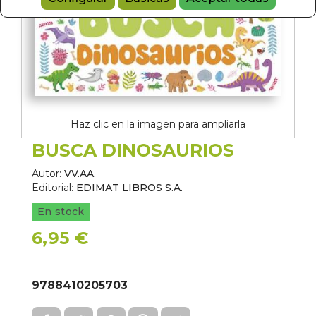
Haz clic en la imagen para ampliarla
BUSCA DINOSAURIOS
Autor:
VV.AA.
Editorial:
EDIMAT LIBROS S.A.
En stock
6,95 €
9788410205703