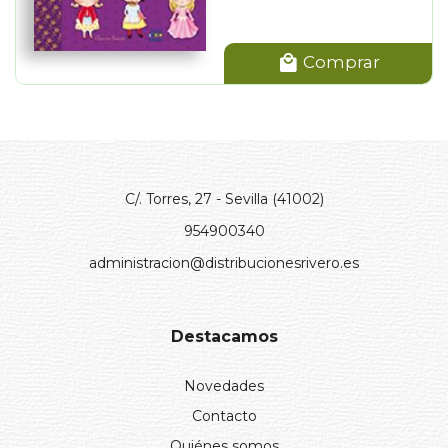
Comprar
C/. Torres, 27 - Sevilla (41002)
954900340
administracion@distribucionesrivero.es
Destacamos
Novedades
Contacto
Quiénes somos