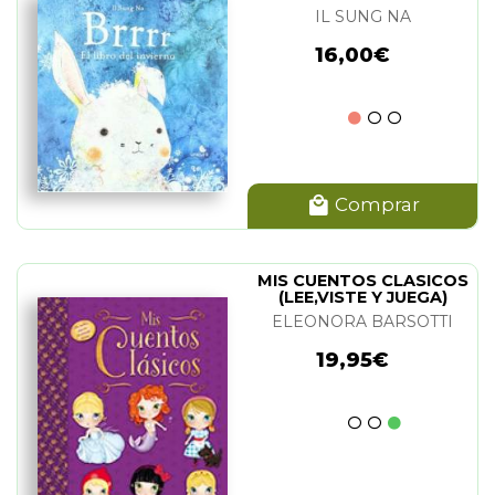
IL SUNG NA
16,00€
Comprar
MIS CUENTOS CLASICOS
(LEE,VISTE Y JUEGA)
ELEONORA BARSOTTI
19,95€