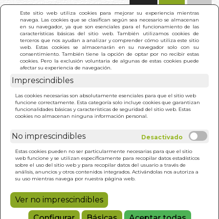
(0)
Este sitio web utiliza cookies para mejorar su experiencia mientras
navega. Las cookies que se clasifican según sea necesario se almacenan
en su navegador, ya que son esenciales para el funcionamiento de las
características básicas del sitio web. También utilizamos cookies de
terceros que nos ayudan a analizar y comprender cómo utiliza este sitio
web. Estas cookies se almacenarán en su navegador solo con su
consentimiento. También tiene la opción de optar por no recibir estas
cookies. Pero la exclusión voluntaria de algunas de estas cookies puede
afectar su experiencia de navegación.
Imprescindibles
INICIO
>
BUSCA DINOSAURIOS
Las cookies necesarias son absolutamente esenciales para que el sitio web
funcione correctamente. Esta categoría solo incluye cookies que garantizan
funcionalidades básicas y características de seguridad del sitio web. Estas
cookies no almacenan ninguna información personal.
No imprescindibles
Estas cookies pueden no ser particularmente necesarias para que el sitio
web funcione y se utilizan específicamente para recopilar datos estadísticos
sobre el uso del sitio web y para recopilar datos del usuario a través de
análisis, anuncios y otros contenidos integrados. Activándolas nos autoriza a
su uso mientras navega por nuestra página web.
Ver no imprescindibles
Configurar
Básicas
Aceptar todas