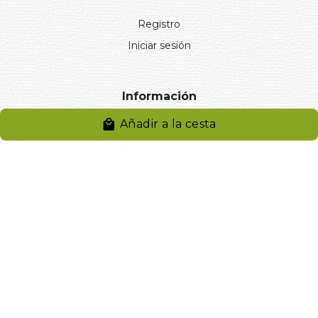
Registro
Iniciar sesión
Información
Añadir a la cesta
Aviso legal
Política de privacidad
Entregas y devoluciones
Desistimiento
Desistimiento de compra
Reclamaciones
Cookies
Gestionar cookies