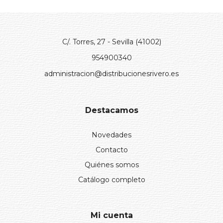
C/. Torres, 27 - Sevilla (41002)
954900340
administracion@distribucionesrivero.es
Destacamos
Novedades
Contacto
Quiénes somos
Catálogo completo
Mi cuenta