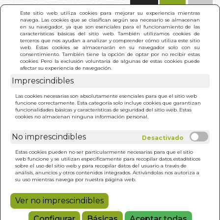
(0)
Este sitio web utiliza cookies para mejorar su experiencia mientras
navega. Las cookies que se clasifican según sea necesario se almacenan
en su navegador, ya que son esenciales para el funcionamiento de las
características básicas del sitio web. También utilizamos cookies de
terceros que nos ayudan a analizar y comprender cómo utiliza este sitio
web. Estas cookies se almacenarán en su navegador solo con su
consentimiento. También tiene la opción de optar por no recibir estas
cookies. Pero la exclusión voluntaria de algunas de estas cookies puede
afectar su experiencia de navegación.
Imprescindibles
INICIO
>
TRAMPAS DEL LENGUAJE. LAS
Las cookies necesarias son absolutamente esenciales para que el sitio web
funcione correctamente. Esta categoría solo incluye cookies que garantizan
funcionalidades básicas y características de seguridad del sitio web. Estas
cookies no almacenan ninguna información personal.
No imprescindibles
Estas cookies pueden no ser particularmente necesarias para que el sitio
web funcione y se utilizan específicamente para recopilar datos estadísticos
sobre el uso del sitio web y para recopilar datos del usuario a través de
análisis, anuncios y otros contenidos integrados. Activándolas nos autoriza a
su uso mientras navega por nuestra página web.
Ver no imprescindibles
Configurar
Básicas
Aceptar todas