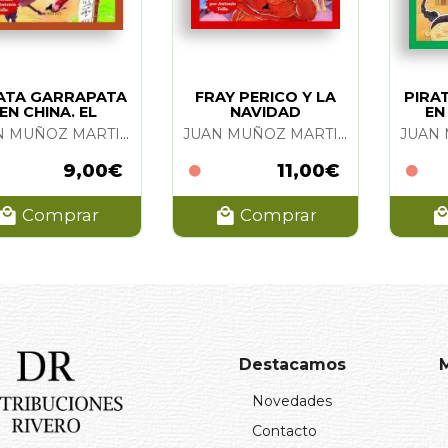
ATA GARRAPATA
FRAY PERICO Y LA
PIRA
EN CHINA. EL
NAVIDAD
EN
CL
JUAN MUÑOZ MARTIN
JUAN MUÑOZ MARTIN
9,00€
11,00€
Comprar
Comprar
Destacamos
Novedades
Contacto