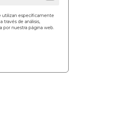
e utilizan específicamente
a través de análisis,
la cesta
ga por nuestra página web.
10
000185