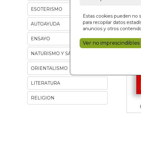
ESOTERISMO
Estas cookies pueden no se
para recopilar datos estadís
AUTOAYUDA
anuncios y otros contenido
ENSAYO
Ver no imprescindibles
NATURISMO Y SALUD
ORIENTALISMO
LITERATURA
RELIGION