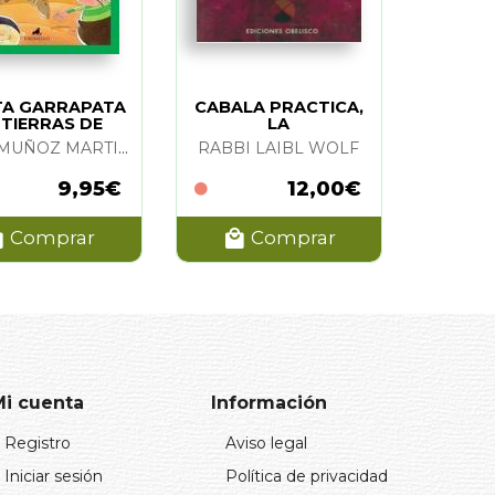
TA GARRAPATA
CABALA PRACTICA,
 TIERRAS DE
LA
EOPATRA. EL
JUAN MUÑOZ MARTIN
RABBI LAIBL WOLF
9,95€
12,00€
Comprar
Comprar
Mi cuenta
Información
Registro
Aviso legal
Iniciar sesión
Política de privacidad