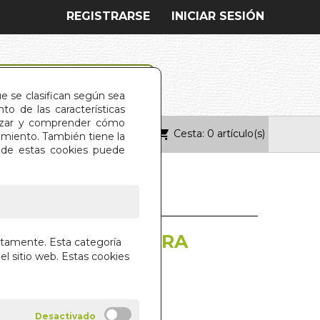
REGISTRARSE
INICIAR SESIÓN
ue se clasifican según sea
o de las características
alizar y comprender cómo
Cesta: 0 artículo(s)
ONTACTO
imiento. También tiene la
s de estas cookies puede
RICO EN LA GUERRA
ctamente. Esta categoría
el sitio web. Estas cookies
ÑOZ MARTIN
ITICO