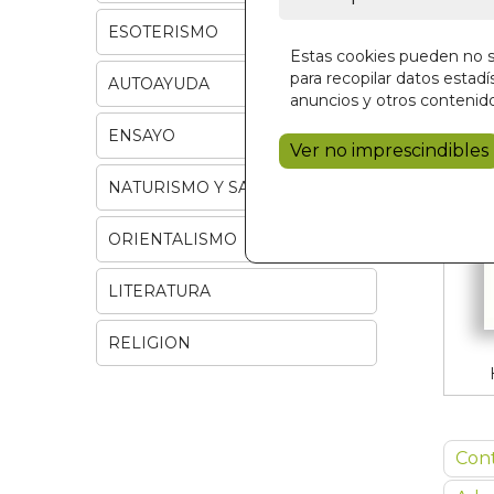
ESOTERISMO
Estas cookies pueden no se
para recopilar datos estadís
AUTOAYUDA
anuncios y otros contenido
ENSAYO
Ver no imprescindibles
NATURISMO Y SALUD
ORIENTALISMO
LITERATURA
RELIGION
Con