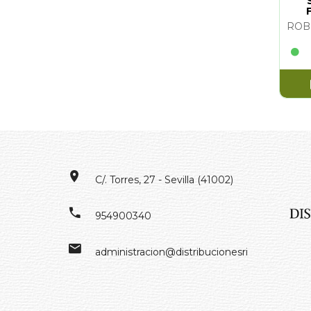
C/. Torres, 27 - Sevilla (41002)
954900340
administracion@distribucionesrivero.es