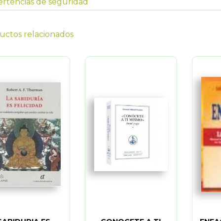
rtencias de seguridad
uctos relacionados