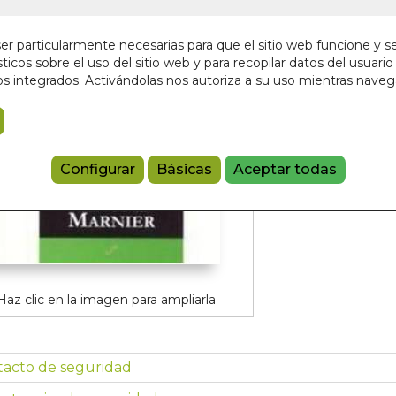
En stock
14,00 €
r particularmente necesarias para que el sitio web funcione y s
ticos sobre el uso del sitio web y para recopilar datos del usuario 
s integrados. Activándolas nos autoriza a su uso mientras nave
Añadir a 
9788495496
Configurar
Básicas
Aceptar todas
Haz clic en la imagen para ampliarla
tacto de seguridad