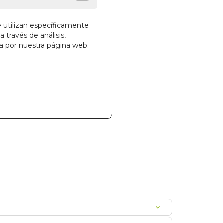
e utilizan específicamente
a través de análisis,
ga por nuestra página web.
la cesta
607